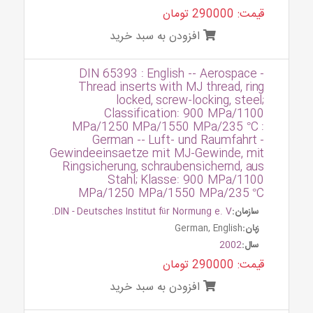
قیمت: 290000 تومان
افزودن به سبد خرید
DIN 65393 : English -- Aerospace -
Thread inserts with MJ thread, ring
locked, screw-locking, steel;
Classification: 900 MPa/1100
MPa/1250 MPa/1550 MPa/235 °C :
German -- Luft- und Raumfahrt -
Gewindeeinsaetze mit MJ-Gewinde, mit
Ringsicherung, schraubensichernd, aus
Stahl; Klasse: 900 MPa/1100
MPa/1250 MPa/1550 MPa/235 °C
سازمان:
DIN - Deutsches Institut für Normung e. V.
زبان:
German, English
سال:
2002
قیمت: 290000 تومان
افزودن به سبد خرید