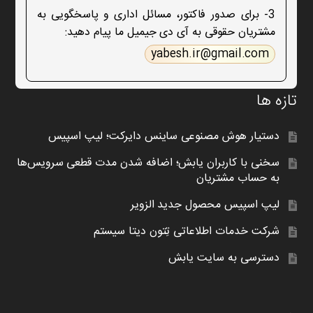
3- برای صدور فاکتور، مسائل اداری و پاسخگویی به
مشتریان حقوقی به آی دی جیمیل ما پیام دهید:
yabesh.ir@gmail.com
تازه ها
دستیار هوش مصنوعی ساینس دایرکت؛ لیپ اسپیس
سخنی با کاربران یابش؛ اضافه شدن مدت قطعی سرویس‌ها
به حساب مشتریان
لیپ اسپیس محصول جدید الزویر
شرکت خدمات اطلاعاتی تِتون دیتا سیستم
دسترسی به سایت یابش