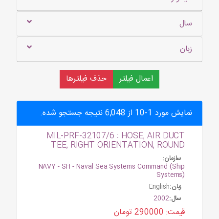
سال
زبان
اعمال فیلتر
حذف فیلترها
نمایش مورد 1-10 از 6,048 نتیجه جستجو شده.
MIL-PRF-32107/6 : HOSE, AIR DUCT
TEE, RIGHT ORIENTATION, ROUND
سازمان:
NAVY - SH - Naval Sea Systems Command (Ship
Systems)
زبان:
English
سال:
2002
قیمت: 290000 تومان