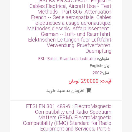
BSI BS EN 3475-806 : English --
Cables,Electrical, Aircraft Use - Test
Methods - Part 806: Attenuation
French -- Serie aerospatiale. Cables
electriques a usage aeronautique.
Methodes d'essais. Affaiblissement :
German -- Luft- und Raumfahrt.
Elektrischen Leitungen fuer Luftfahrt
Verwendung. Pruefverfahren.
Daempfung
سازمان:
BSI - British Standards Institution
زبان:
English
سال:
2002
قیمت: 290000 تومان
افزودن به سبد خرید
ETSI EN 301 489-6 : ElectroMagnetic
Compatibility and Radio Spectrum
Matters (ERM); ElectroMagnetic
Compatibility (EMC) Standard for Radio
Equipment and Services; Part 6: