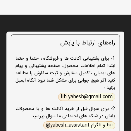
راه‌های ارتباط با یابش
1- برای پشتیبانی اکانت ها و فروشگاه ، حتما و حتما
ابتدا تمام اطلاعات محصول، صفحه پشتیبانی و پیام
های ایمیلی ،تکمیل سفارش و ثبت سفارش را مطالعه
کنید اگر هیچ جوابی برای مشکل شما نبود آنگاه ایمیل
بزنید :
lib.yabesh@gmail.com
2- برای سوال قبل از خرید اکانت ها و یا محصولات
یابش در شبکه های اجتماعی ما سوال بپرسید
ایتا و تلگرام yabesh_assistant@