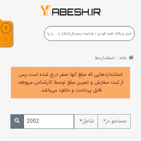
خانه
استانداردها
استانداردهایی که مبلغ آنها صفر درج شده است پس
از ثبت سفارش و تعیین مبلغ توسط کارشناس مربوطه،
قابل پرداخت و دانلود می‌باشد.
جستجو در
شامل