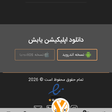
دانلود اپلیکیشن یابش
نسخه اندروید
نسخه ios
(بزودی)
تمام حقوق محفوظ است © 2026
0