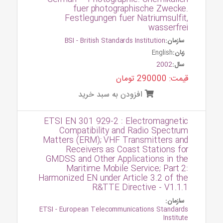
fuer photographische Zwecke.
Festlegungen fuer Natriumsulfit,
wasserfrei
سازمان:
BSI - British Standards Institution
زبان:
English
سال:
2002
قیمت: 290000 تومان
افزودن به سبد خرید
ETSI EN 301 929-2 : Electromagnetic
Compatibility and Radio Spectrum
Matters (ERM); VHF Transmitters and
Receivers as Coast Stations for
GMDSS and Other Applications in the
Maritime Mobile Service; Part 2:
Harmonized EN under Article 3.2 of the
R&TTE Directive - V1.1.1
سازمان:
ETSI - European Telecommunications Standards
Institute