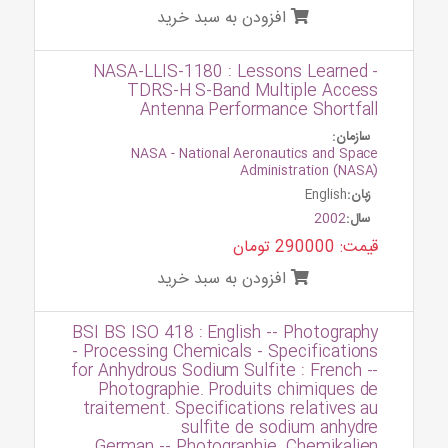
افزودن به سبد خرید
NASA-LLIS-1180 : Lessons Learned -
TDRS-H S-Band Multiple Access
Antenna Performance Shortfall
سازمان:
NASA - National Aeronautics and Space
Administration (NASA)
زبان:
English
سال:
2002
قیمت: 290000 تومان
افزودن به سبد خرید
BSI BS ISO 418 : English -- Photography
- Processing Chemicals - Specifications
for Anhydrous Sodium Sulfite : French --
Photographie. Produits chimiques de
traitement. Specifications relatives au
sulfite de sodium anhydre
German -- Photographie. Chemikalien