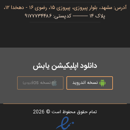
آدرس: مشهد، بلوار پیروزی، پیروزی ۱۵، رضوی ۱۶ - دهخدا ۱۲،
پلاک ۱۴ ──── کدپستی: ۹۱۷۷۷۳۴۴۸۶
دانلود اپلیکیشن یابش
نسخه اندروید
نسخه ios
(بزودی)
تمام حقوق محفوظ است © 2026