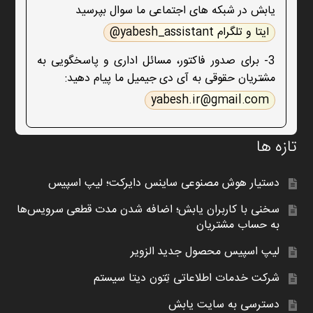
یابش در شبکه های اجتماعی ما سوال بپرسید
ایتا و تلگرام yabesh_assistant@
3- برای صدور فاکتور، مسائل اداری و پاسخگویی به
مشتریان حقوقی به آی دی جیمیل ما پیام دهید:
yabesh.ir@gmail.com
تازه ها
دستیار هوش مصنوعی ساینس دایرکت؛ لیپ اسپیس
سخنی با کاربران یابش؛ اضافه شدن مدت قطعی سرویس‌ها
به حساب مشتریان
لیپ اسپیس محصول جدید الزویر
شرکت خدمات اطلاعاتی تِتون دیتا سیستم
دسترسی به سایت یابش