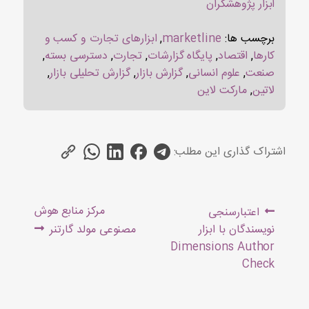
ابزار پژوهشگران
برچسب ها:
marketline
,
ابزارهای تجارت و کسب و
کارها
,
اقتصاد
,
پایگاه گزارشات
,
تجارت
,
دسترسی بسته
,
صنعت
,
علوم انسانی
,
گزارش بازار
,
گزارش تحلیلی بازار
,
لاتین
,
مارکت لاین
اشتراک گذاری این مطلب:
راهبری
Next
Previous
مرکز منابع هوش
اعتبارسنجی
نوشته
post:
post:
نویسندگان با ابزار
مصنوعی مولد گارتنر
Dimensions Author
Check