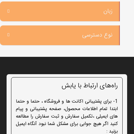
زبان
نوع دسترسی
راه‌های ارتباط با یابش
1- برای پشتیبانی اکانت ها و فروشگاه ، حتما و حتما
ابتدا تمام اطلاعات محصول، صفحه پشتیبانی و پیام
های ایمیلی ،تکمیل سفارش و ثبت سفارش را مطالعه
کنید اگر هیچ جوابی برای مشکل شما نبود آنگاه ایمیل
بزنید :