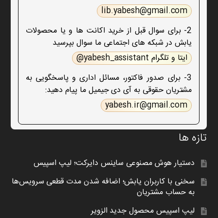
lib.yabesh@gmail.com
2- برای سوال قبل از خرید اکانت ها و یا محصولات
یابش در شبکه های اجتماعی ما سوال بپرسید
ایتا و تلگرام yabesh_assistant@
3- برای صدور فاکتور، مسائل اداری و پاسخگویی به
مشتریان حقوقی به آی دی جیمیل ما پیام دهید:
yabesh.ir@gmail.com
تازه ها
دستیار هوش مصنوعی ساینس دایرکت؛ لیپ اسپیس
سخنی با کاربران یابش؛ اضافه شدن مدت قطعی سرویس‌ها
به حساب مشتریان
لیپ اسپیس محصول جدید الزویر