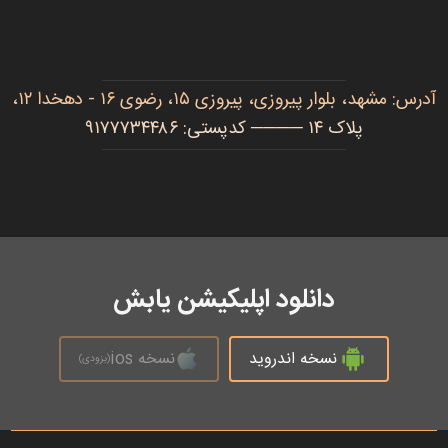
آدرس: مشهد، بلوار پیروزی، پیروزی ۱۵، رضوی ۱۶ - دهخدا ۱۲،
پلاک ۱۴ ──── کدپستی: ۹۱۷۷۷۳۴۴۸۶
دانلود اپلیکیشن یابش
نسخه اندروید
نسخه ios
(بزودی)