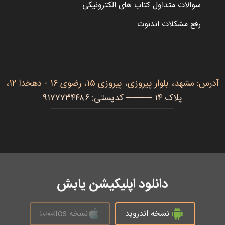
سوالات متداول کتاب های الکترونیکی
رفع مشکلات اندنوت
آدرس: مشهد، بلوار پیروزی، پیروزی ۱۵، رضوی ۱۶ - دهخدا ۱۲،
پلاک ۱۴ ──── کدپستی: ۹۱۷۷۷۳۴۴۸۶
دانلود اپلیکیشن یابش
نسخه اندروید
نسخه ios
(بزودی)