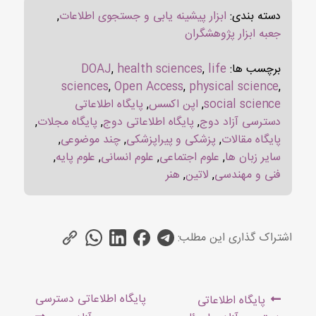
دسته بندی:
ابزار پیشینه یابی و جستجوی اطلاعات
,
جعبه ابزار پژوهشگران
برچسب ها:
life
,
health sciences
,
DOAJ
sciences
,
Open Access
,
physical science
,
social science
,
اپن اکسس
,
پایگاه اطلاعاتی
دسترسی آزاد دوج
,
پایگاه اطلاعاتی دوج
,
پایگاه مجلات
,
پایگاه مقالات
,
پزشکی و پیراپزشکی
,
چند موضوعی
,
سایر زبان ها
,
علوم اجتماعی
,
علوم انسانی
,
علوم پایه
,
فنی و مهندسی
,
لاتین
,
هنر
اشتراک گذاری این مطلب:
راهبری
Next
Previous
پایگاه اطلاعاتی دسترسی
پایگاه اطلاعاتی