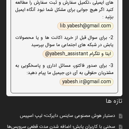
های ایمیلی ،تکمیل سفارش و ثبت سفارش را مطالعه
کنید اگر هیچ جوابی برای مشکل شما نبود آنگاه ایمیل
بزنید :
lib.yabesh@gmail.com
2- برای سوال قبل از خرید اکانت ها و یا محصولات
یابش در شبکه های اجتماعی ما سوال بپرسید
ایتا و تلگرام yabesh_assistant@
3- برای صدور فاکتور، مسائل اداری و پاسخگویی به
مشتریان حقوقی به آی دی جیمیل ما پیام دهید:
yabesh.ir@gmail.com
تازه ها
دستیار هوش مصنوعی ساینس دایرکت؛ لیپ اسپیس
سخنی با کاربران یابش؛ اضافه شدن مدت قطعی سرویس‌ها