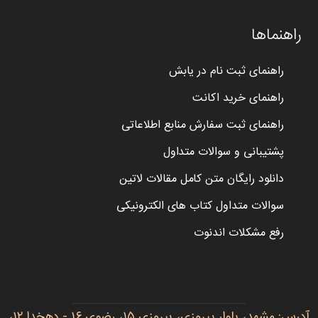
راهنماها
راهنمای ثبت نام در یابش
راهنمای خرید اکانت
راهنمای ثبت سفارش منابع اطلاعاتی
پشتیبانی و سوالات متداول
دانلود رایگان متن کامل مقالات لاتین
سوالات متداول کتاب های الکترونیکی
رفع مشکلات اندنوت
آدرس: مشهد، بلوار پیروزی، پیروزی ۱۵، رضوی ۱۶ - دهخدا ۱۲،