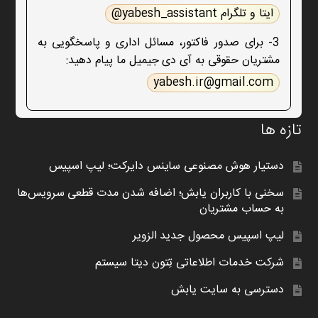
ایتا و تلگرام yabesh_assistant@
3- برای صدور فاکتور، مسائل اداری و پاسخگویی به
مشتریان حقوقی به آی دی جیمیل ما پیام دهید:
yabesh.ir@gmail.com
تازه ها
دستیار هوش مصنوعی ساینس دایرکت؛ لیپ اسپیس
سخنی با کاربران یابش؛ اضافه شدن مدت قطعی سرویس‌ها
به حساب مشتریان
لیپ اسپیس محصول جدید الزویر
شرکت خدمات اطلاعاتی تِتون دیتا سیستم
دسترسی به سایت یابش