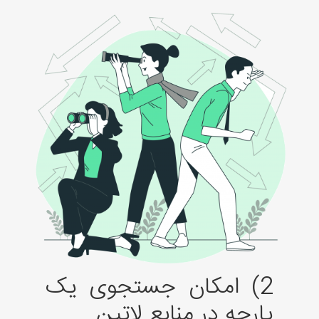
2) امکان جستجوی یک
پارچه در منابع لاتین