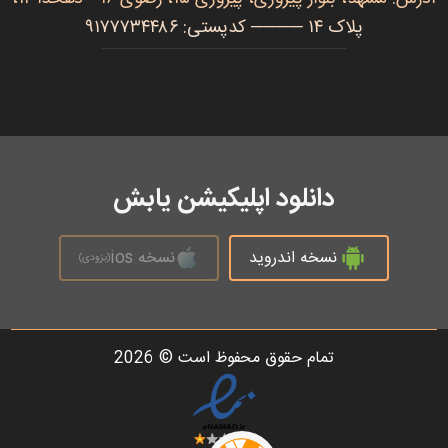
پلاک ۱۴ ──── کدپستی: ۹۱۷۷۷۳۴۴۸۶
دانلود اپلیکیشن یابش
نسخه اندروید
نسخه ios
(بزودی)
تمام حقوق محفوظ است © 2026