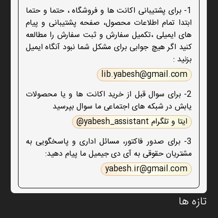
1- برای پشتیبانی اکانت ها و فروشگاه ، حتما و حتما
ابتدا تمام اطلاعات محصول، صفحه پشتیبانی و پیام
های ایمیلی ،تکمیل سفارش و ثبت سفارش را مطالعه
کنید اگر هیچ جوابی برای مشکل شما نبود آنگاه ایمیل
بزنید :
lib.yabesh@gmail.com
2- برای سوال قبل از خرید اکانت ها و یا محصولات
یابش در شبکه های اجتماعی ما سوال بپرسید
ایتا و تلگرام yabesh_assistant@
3- برای صدور فاکتور، مسائل اداری و پاسخگویی به
مشتریان حقوقی به آی دی جیمیل ما پیام دهید:
yabesh.ir@gmail.com
تازه ها