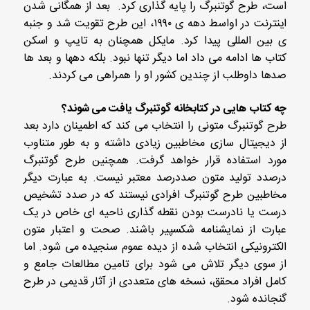
است، طرح گوتنبرگ را پایه گذاری کرد. بعد از همگانی شدن
اینترنت در اواسط دهه ی ۱۹۹۰، این طرح تقویت شد و جنبه
ی بین المللی پیدا کرد. مایکل همچنان به تایپ و اسکن
کتاب ها ادامه می داد اما دیگر تنها نبود. بلکه دهها و بعد ها
صدها داوطلب از چندین کشور او را همراهی می کردند.
چه کتاب هایی در کتابخانه گوتنبرگ یافت می شوند؟
طرح گوتنبرگ متونی را انتخاب می کند که اطمینان دارد بعد
از دیجیتال سازی مخاطبین زیادی داشته و به طور متناوب
مورد استفاده قرار خواهد گرفت. همچنین طرح گوتنبرگ
درصدد تولید متون صددرصد معتبر نیست. به عبارت دیگر
مخاطبین طرح گوتنبرگ افرادی نیستند که در صدد تشخیص
درست یا نادرست بودن نقطه گذاری ناحیه ای خاص در یک
عبارت از نمایشنامه شکسپیر باشند. صحت و اعتبار متون
الکترونیکی انتخاب شده از دیده عموم سنجیده می شود. اما
از سوی دیگر تلاش می شود برای تامین مطالعات جامع و
کامل افراد محقق، نسخه های متعددی از آثار قدیمی در طرح
گنجانده شود.