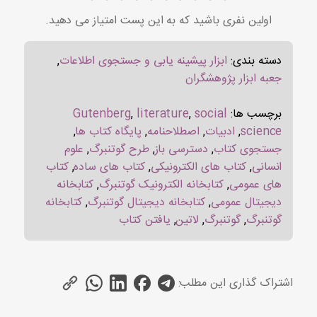
اولین نفری باشید که به این پست امتیاز می دهید.
دسته بندی:
ابزار پیشینه یابی و جستجوی اطلاعات
,
جعبه ابزار پژوهشگران
برچسب ها:
social
,
literature
,
Gutenberg
science
,
ادبیات
,
اصطلاحنامه
,
پایگاه کتاب ها
,
جستجوی کتاب
,
دسترسی باز
,
طرح گوتنبرگ
,
علوم
انسانی
,
کتاب های الکترونیکی
,
کتاب های ساده
,
کتاب
های عمومی
,
کتابخانه الکترونیک گوتنبرگ
,
کتابخانه
دیجیتال عمومی
,
کتابخانه دیجیتال گوتنبرگ
,
کتابخانه
گوتنبرگ
,
گوتنبرگ
,
لاتین
,
یافتن کتاب
اشتراک گذاری این مطلب: