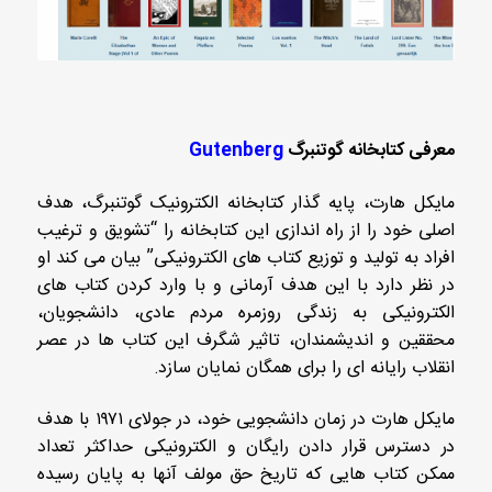
معرفی کتابخانه گوتنبرگ
Gutenberg
مایکل هارت، پایه گذار کتابخانه الکترونیک گوتنبرگ، هدف
اصلی خود را از راه اندازی این کتابخانه را “تشویق و ترغیب
افراد به تولید و توزیع کتاب های الکترونیکی” بیان می کند او
در نظر دارد با این هدف آرمانی و با وارد کردن کتاب های
الکترونیکی به زندگی روزمره مردم عادی، دانشجویان،
محققین و اندیشمندان، تاثیر شگرف این کتاب ها در عصر
انقلاب رایانه ای را برای همگان نمایان سازد.
مایکل هارت در زمان دانشجویی خود، در جولای ۱۹۷۱ با هدف
در دسترس قرار دادن رایگان و الکترونیکی حداکثر تعداد
ممکن کتاب هایی که تاریخ حق مولف آنها به پایان رسیده