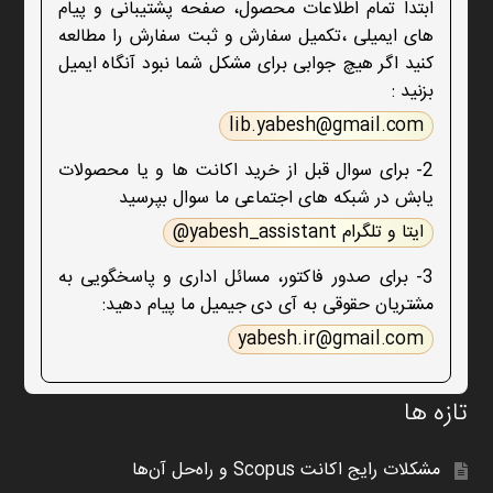
ابتدا تمام اطلاعات محصول، صفحه پشتیبانی و پیام
های ایمیلی ،تکمیل سفارش و ثبت سفارش را مطالعه
کنید اگر هیچ جوابی برای مشکل شما نبود آنگاه ایمیل
بزنید :
lib.yabesh@gmail.com
2- برای سوال قبل از خرید اکانت ها و یا محصولات
یابش در شبکه های اجتماعی ما سوال بپرسید
ایتا و تلگرام yabesh_assistant@
3- برای صدور فاکتور، مسائل اداری و پاسخگویی به
مشتریان حقوقی به آی دی جیمیل ما پیام دهید:
yabesh.ir@gmail.com
تازه ها
مشکلات رایج اکانت Scopus و راه‌حل آن‌ها