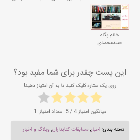
خانم پگاه
صیدمحمدی
این پست چقدر برای شما مفید بود؟
روی یک ستاره کلیک کنید تا به آن امتیاز دهید!
میانگین امتیاز
4
/ 5. تعداد امتیاز:
1
دسته بندی:
اخبار
,
مسابقات کتابداران
,
وبلاگ و اخبار