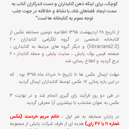
کوچک، برای اینکه ذهن کتابداران و دست اندرکاران کتاب به
سمت ایجاد فضاهای شاد، با نشاط و خلاقانه در جهت جلب
توجه عموم به کتابخانه ها است”
از تاریخ ۲۸ اردیبهشت ۱۳۹۵ اطلاعیه دومین مسابقه عکس از
کتابخانه شخصی در گروه تلگرامی کتابداران ۲.۰
(librarians2.0) و دیگر گروه های مرتبط به کتابداری ،
صفحه
فیس بوک یابش
،
سایت یابش
و
مجله کتابدار ۲.۰
درج گردید و اطلاع رسانی شد.
مهلت ارسال عکس ها تا تاریخ ۱۰ خرداد ماه ۱۳۹۵ بود . که
در این بازه زمانی ۱۷ عکس توسط کتابداران ارسال گردید.
در طی دو روز فرآیند رای گیری انجام شد و در نهایت ۳
عکس به عنوان منتخب با بیشترین آرا معرفی گردید.
در پایان مسابقه به نفر اول ،
خانم مریم خردمند (عکس
شماره ۱۱ با ۴۷ رای)
هدیه ای از طرف شرکت یابش از مجموعه