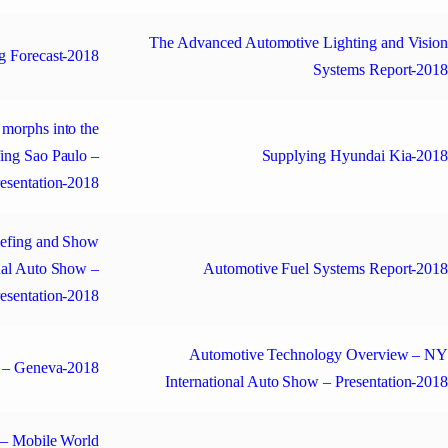
The Advanced Automotive Lighting and Visio
g Forecast-2018
Systems Report-201
morphs into the
ing Sao Paulo –
Supplying Hyundai Kia-201
esentation-2018
iefing and Show
nal Auto Show –
Automotive Fuel Systems Report-201
esentation-2018
Automotive Technology Overview – N
 – Geneva-2018
International Auto Show – Presentation-201
– Mobile World