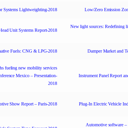
or Systems Lightweighting-2018
Low/Zero Emission Zon
New light sources: Redefining li
 Head Unit Systems Report-2018
native Fuels: CNG & LPG-2018
Damper Market and T
hs fueling new mobility services
ference Mexico – Presentation-
Instrument Panel Report an
2018
tive Show Report – Paris-2018
Plug-In Electric Vehicle I
Automotive software – 