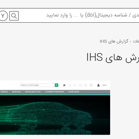
عات
گزارش های IHS
رش های IHS