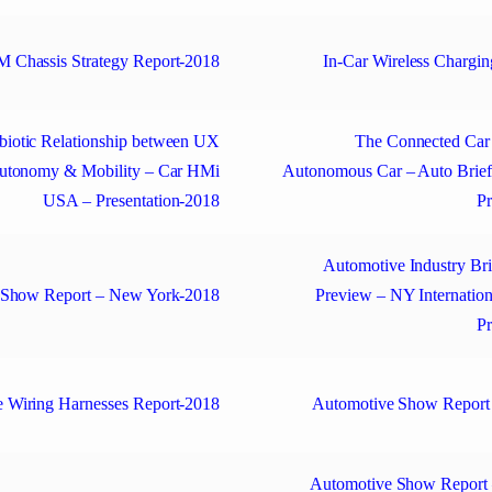
Chassis Strategy Report-2018
In-Car Wireless Chargin
iotic Relationship between UX
The Connected Car 
Autonomy & Mobility – Car HMi
Autonomous Car – Auto Brief
USA – Presentation-2018
Pr
Automotive Industry Br
 Show Report – New York-2018
Preview – NY Internatio
Pr
 Wiring Harnesses Report-2018
Automotive Show Report
Automotive Show Report 