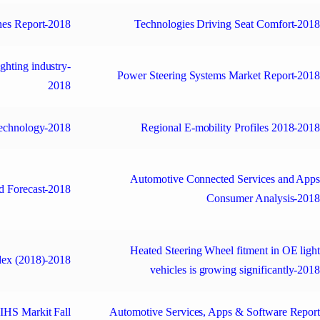
es Report-2018
Technologies Driving Seat Comfort-201
ghting industry-
Power Steering Systems Market Report-201
2018
echnology-2018
Regional E-mobility Profiles 2018-201
Automotive Connected Services and App
d Forecast-2018
Consumer Analysis-201
Heated Steering Wheel fitment in OE ligh
ndex (2018)-2018
vehicles is growing significantly-201
IHS Markit Fall
Automotive Services, Apps & Software Repor