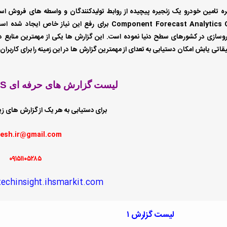
ره تامین خودرو یک زنجیره پیچیده از روابط تولیدکنندگان و واسطه های فروش ا
Component Forecast Analytics CFA برای رفع این نی
وسازی در کشورهای سطح دنیا نموده است. این گزارش ها یکی از مهمترین منابع د
اتی یابش امکان دستیابی به تعدای از مهمترین گزارش ها در این زمینه را برای کاربرا
لیست گزارش های حرفه ای IHS در سایت یابش
برای دستیابی به هر یک از گزارش های زیر
esh.ir@gmail.com
۰۹۱۵۱۱۰۵۲۸۵
techinsight.ihsmarkit.com/
لیست گزارش ۱