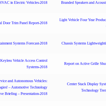
HVAC in Electric Vehicles-2018
Branded Speakers and Acoust
Light Vehicle Four Year Produc
l Door Trim Panel Report-2018
tainment Systems Forecast-2018
Chassis Systems Lightweight
 Keyless Vehicle Access Control
Report on Active Grille Shu
Systems-2018
ervice and Autonomous Vehicles:
Center Stack Display Sys
ogies! – Automotive Technology
Technology Tre
ve Briefing – Presentation-2018