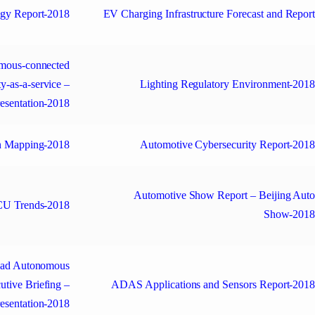
gy Report-2018
EV Charging Infrastructure Forecast and Repor
omous-connected
ty-as-a-service –
Lighting Regulatory Environment-201
esentation-2018
in Mapping-2018
Automotive Cybersecurity Report-201
Automotive Show Report – Beijing Aut
ECU Trends-2018
Show-201
Lead Autonomous
utive Briefing –
ADAS Applications and Sensors Report-201
esentation-2018