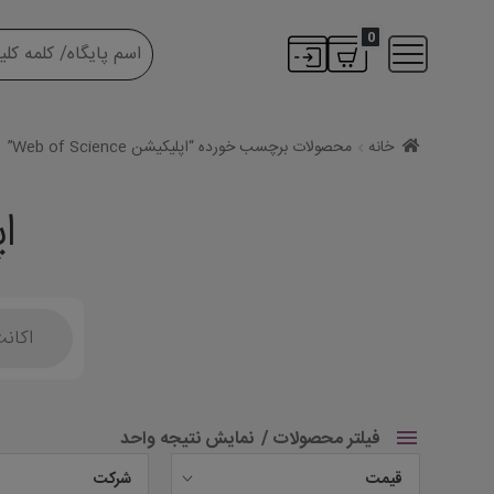
0
خانه
محصولات برچسب خورده “اپلیکیشن Web of Science”
اپل
Products
search
فیلتر محصولات
نمایش نتیجه واحد
قیمت
شرکت