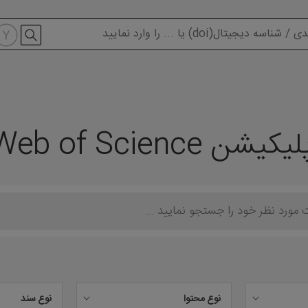
modal-check
یکیشن Web of Science
نوع محتوا
نوع سند