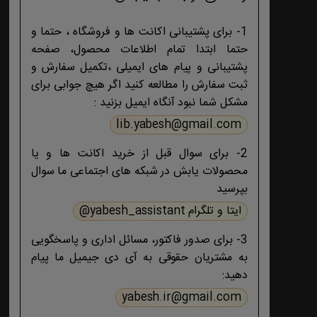
1- برای پشتیبانی اکانت ها و فروشگاه ، حتما و
حتما ابتدا تمام اطلاعات محصول، صفحه
پشتیبانی و پیام های ایمیلی ،تکمیل سفارش و
ثبت سفارش را مطالعه کنید اگر هیچ جوابی برای
مشکل شما نبود آنگاه ایمیل بزنید :
lib.yabesh@gmail.com
2- برای سوال قبل از خرید اکانت ها و یا
محصولات یابش در شبکه های اجتماعی ما سوال
بپرسید
ایتا و تلگرام yabesh_assistant@
3- برای صدور فاکتور، مسائل اداری و پاسخگویی
به مشتریان حقوقی به آی دی جیمیل ما پیام
دهید:
yabesh.ir@gmail.com