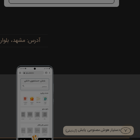
آدرس: مشهد، بلوار پیروزی، پیروزی ۱۵، رضوی ۱۶ - 
دستیار هوش مصنوعی یابش
(آزمایشی)