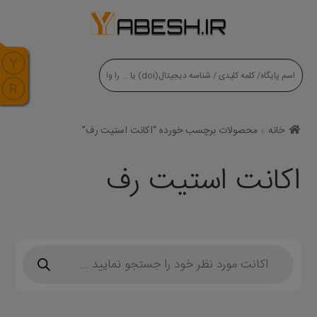
modal-check
خانه
محصولات برچسب خورده “اکانت استیت رف”
اکانت استیت رف
Products
search