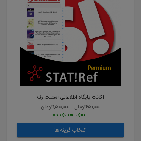
دارای
انواع
مختلفی
می
باشد.
گزینه
ها
ممکن
است
در
صفحه
محصول
اکانت پایگاه اطلاعاتی استیت رف
انتخاب
شوند
۴۵۰,۰۰۰
تومان
–
۱,۵۰۰,۰۰۰
تومان
$9.00 - $30.00 USD
انتخاب گزینه ها