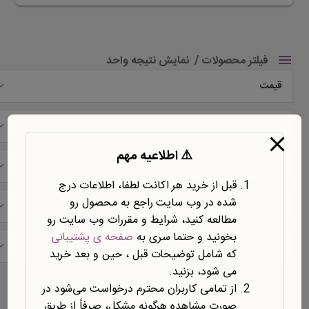
فیلتر محصولات
نمایش نتیجه واحد
قیمت
شرکت
⚠️ اطلاعیه مهم
نوع محتوا
قبل از خرید هر اکانت لطفا، اطلاعات درج
شده در وب سایت راجع به محصول رو
نوع سند
مطالعه کنید، شرایط و مقررات وب سایت رو
بخونید و حتما سری به
صفحه ی پشتیبانی
حیطه موضوعی
که شامل توضیحات قبل ، حین و بعد خرید
می شود، بزنید.
نمایش یک نتیجه
از تمامی کاربران محترم درخواست می‌شود در
صورت مشاهده هرگونه مشکل، صرفاً از طریق