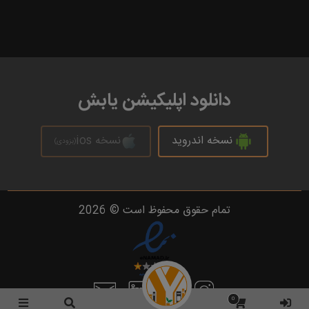
دانلود اپلیکیشن یابش
نسخه اندروید
نسخه ios
(بزودی)
تمام حقوق محفوظ است © 2026
0