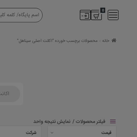
0
خانه
محصولات برچسب خورده “اکانت اصلی سیناهل”
Products
search
فیلتر محصولات
نمایش نتیجه واحد
قیمت
شرکت