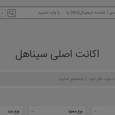
modal-check
اکانت اصلی سیناهل
نوع محتوا
نوع سند