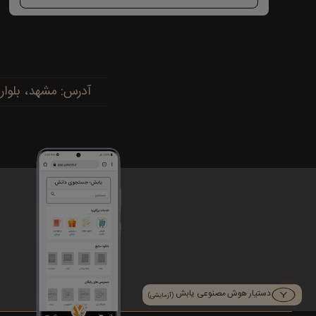
آدرس: مشهد، بلوار پیروزی، پیروزی ۱۵، رضوی ۱۶ - 
دستیار هوش مصنوعی یابش
(آزمایشی)