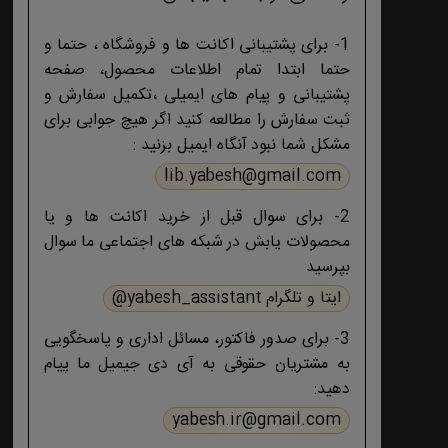
1- برای پشتیبانی اکانت ها و فروشگاه ، حتما و
حتما ابتدا تمام اطلاعات محصول، صفحه
پشتیبانی و پیام های ایمیلی ،تکمیل سفارش و
ثبت سفارش را مطالعه کنید اگر هیچ جوابی برای
مشکل شما نبود آنگاه ایمیل بزنید :
lib.yabesh@gmail.com
2- برای سوال قبل از خرید اکانت ها و یا
محصولات یابش در شبکه های اجتماعی ما سوال
بپرسید
ایتا و تلگرام yabesh_assistant@
3- برای صدور فاکتور، مسائل اداری و پاسخگویی
به مشتریان حقوقی به آی دی جیمیل ما پیام
دهید:
yabesh.ir@gmail.com