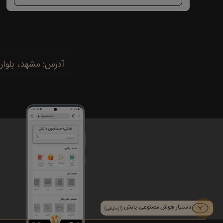
آدرس: مشهد، بلوار پیروزی، پیروزی ۱۵، رضوی ۱۶ - 
دستیار هوش مصنوعی یابش
(آزمایشی)