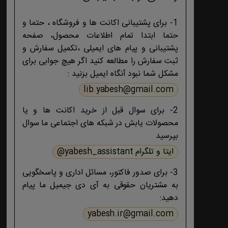
1- برای پشتیبانی اکانت ها و فروشگاه ، حتما و
حتما ابتدا تمام اطلاعات محصول، صفحه
پشتیبانی و پیام های ایمیلی ،تکمیل سفارش و
ثبت سفارش را مطالعه کنید اگر هیچ جوابی برای
مشکل شما نبود آنگاه ایمیل بزنید :
lib.yabesh@gmail.com
2- برای سوال قبل از خرید اکانت ها و یا
محصولات یابش در شبکه های اجتماعی ما سوال
بپرسید
ایتا و تلگرام yabesh_assistant@
3- برای صدور فاکتور، مسائل اداری و پاسخگویی
به مشتریان حقوقی به آی دی جیمیل ما پیام
دهید:
yabesh.ir@gmail.com