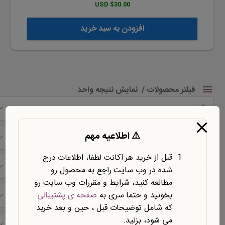
$30.00 USD
افزودن به سبد خرید
فیلتر محصولات
نمایش نتیجه واحد
قیمت
⚠️ اطلاعیه مهم
شرکت
قبل از خرید هر اکانت لطفا، اطلاعات درج
نوع محتوا
شده در وب سایت راجع به محصول رو
مطالعه کنید، شرایط و مقررات وب سایت رو
بخونید و حتما سری به
صفحه ی پشتیبانی
نوع سند
که شامل توضیحات قبل ، حین و بعد خرید
می شود، بزنید.