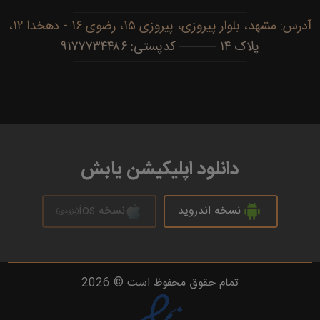
آدرس: مشهد، بلوار پیروزی، پیروزی ۱۵، رضوی ۱۶ - دهخدا ۱۲،
پلاک ۱۴ ──── کدپستی: ۹۱۷۷۷۳۴۴۸۶
دانلود اپلیکیشن یابش
نسخه اندروید
نسخه ios
(بزودی)
تمام حقوق محفوظ است © 2026