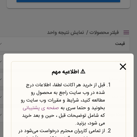
فیلتر محصولات
نمایش نتیجه واحد
قیمت
شرکت
⚠️ اطلاعیه مهم
نوع محتوا
قبل از خرید هر اکانت لطفا، اطلاعات درج
شده در وب سایت راجع به محصول رو
نوع سند
مطالعه کنید، شرایط و مقررات وب سایت رو
بخونید و حتما سری به
صفحه ی پشتیبانی
حیطه موضوعی
که شامل توضیحات قبل ، حین و بعد خرید
می شود، بزنید.
نمایش یک نتیجه
از تمامی کاربران محترم درخواست می‌شود در