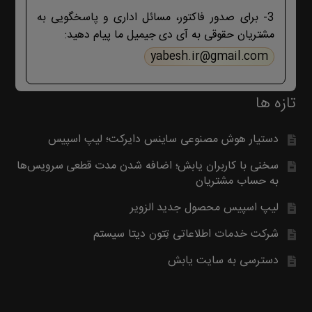
بگیرید. با تشکر
3- برای صدور فاکتور، مسائل اداری و پاسخگویی به
مشتریان حقوقی به آی دی جیمیل ما پیام دهید:
yabesh.ir@gmail.com
تازه ها
دستیار هوش مصنوعی ساینس دایرکت؛ لیپ اسپیس
سخنی با کاربران یابش؛ اضافه شدن مدت قطعی سرویس‌ها
به حساب مشتریان
لیپ اسپیس محصول جدید الزویر
شرکت خدمات اطلاعاتی تِتون دیتا سیستم
دسترسی به سایت یابش