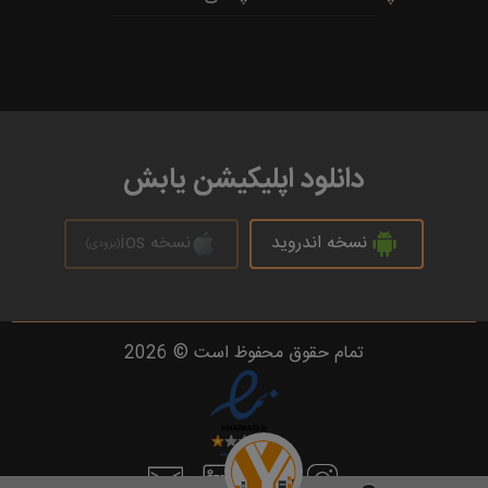
دانلود اپلیکیشن یابش
نسخه اندروید
نسخه ios
(بزودی)
تمام حقوق محفوظ است © 2026