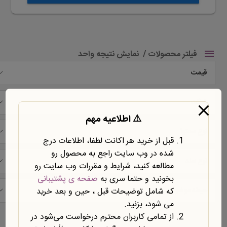
فیلتر محصولات
نمایش نتیجه واحد
قیمت
شرکت
⚠️ اطلاعیه مهم
نوع محتوا
قبل از خرید هر اکانت لطفا، اطلاعات درج
شده در وب سایت راجع به محصول رو
نوع سند
مطالعه کنید، شرایط و مقررات وب سایت رو
بخونید و حتما سری به
صفحه ی پشتیبانی
حیطه موضوعی
که شامل توضیحات قبل ، حین و بعد خرید
می شود، بزنید.
نمایش یک نتیجه
از تمامی کاربران محترم درخواست می‌شود در