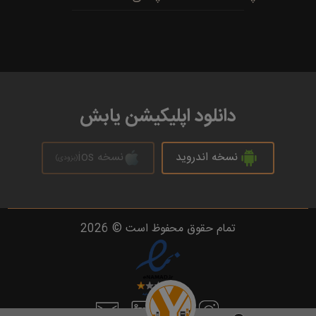
دانلود اپلیکیشن یابش
نسخه اندروید
نسخه ios
(بزودی)
تمام حقوق محفوظ است © 2026