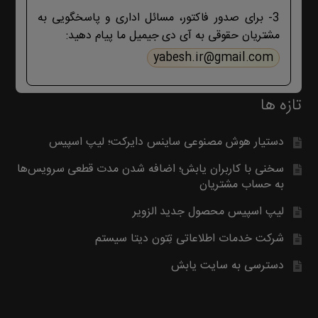
بگیرید. با تشکر
3- برای صدور فاکتور، مسائل اداری و پاسخگویی به
مشتریان حقوقی به آی دی جیمیل ما پیام دهید:
yabesh.ir@gmail.com
تازه ها
دستیار هوش مصنوعی ساینس دایرکت؛ لیپ اسپیس
سخنی با کاربران یابش؛ اضافه شدن مدت قطعی سرویس‌ها
به حساب مشتریان
لیپ اسپیس محصول جدید الزویر
شرکت خدمات اطلاعاتی تِتون دیتا سیستم
دسترسی به سایت یابش