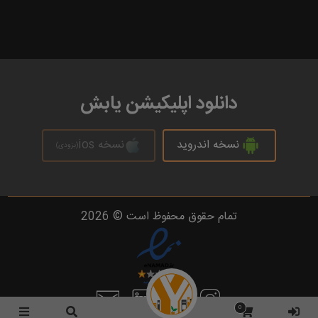
دانلود اپلیکیشن یابش
نسخه اندروید
نسخه ios
(بزودی)
تمام حقوق محفوظ است © 2026
0