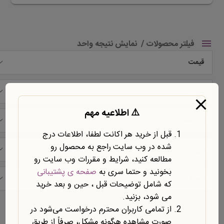
فیلتر محصولات
نمایش نتیجه واحد
قیمت
شرکت
⚠️ اطلاعیه مهم
نوع محتوا
قبل از خرید هر اکانت لطفا، اطلاعات درج
شده در وب سایت راجع به محصول رو
نوع سند
مطالعه کنید، شرایط و مقررات وب سایت رو
بخونید و حتما سری به
صفحه ی پشتیبانی
حیطه موضوعی
که شامل توضیحات قبل ، حین و بعد خرید
می شود، بزنید.
نمایش یک نتیجه
از تمامی کاربران محترم درخواست می‌شود در
صورت مشاهده هرگونه مشکل، صرفاً از طریق