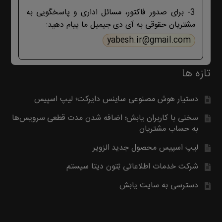
بگیرید. با تشکر
3- برای صدور فاکتور، مسائل اداری و پاسخگویی به
مشتریان حقوقی به آی دی جیمیل ما پیام دهید:
yabesh.ir@gmail.com
تازه ها
دستیار هوش مصنوعی ساینس دایرکت؛ لیپ اسپیس
سخنی با کاربران یابش؛ اضافه شدن مدت قطعی سرویس‌ها
به حساب مشتریان
لیپ اسپیس محصول جدید الزویر
شرکت خدمات اطلاعاتی تِتون دیتا سیستم
دسترسی به سایت یابش