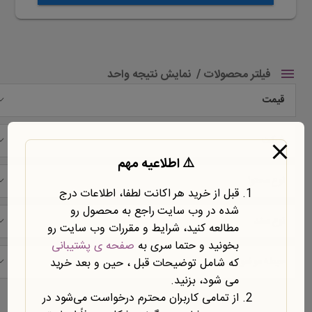
فیلتر محصولات
نمایش نتیجه واحد
قیمت
شرکت
⚠️ اطلاعیه مهم
نوع محتوا
قبل از خرید هر اکانت لطفا، اطلاعات درج
شده در وب سایت راجع به محصول رو
نوع سند
مطالعه کنید، شرایط و مقررات وب سایت رو
بخونید و حتما سری به
صفحه ی پشتیبانی
حیطه موضوعی
که شامل توضیحات قبل ، حین و بعد خرید
می شود، بزنید.
نمایش یک نتیجه
از تمامی کاربران محترم درخواست می‌شود در