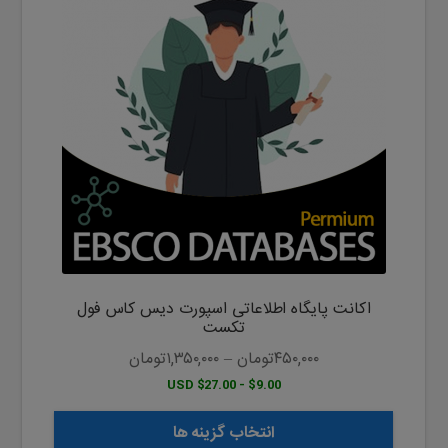
دارای
انواع
مختلفی
می
باشد.
گزینه
ها
ممکن
است
در
صفحه
محصول
اکانت پایگاه اطلاعاتی اسپورت دیس کاس فول
انتخاب
تکست
شوند
۴۵۰,۰۰۰
تومان
–
۱,۳۵۰,۰۰۰
تومان
$9.00 - $27.00 USD
انتخاب گزینه ها