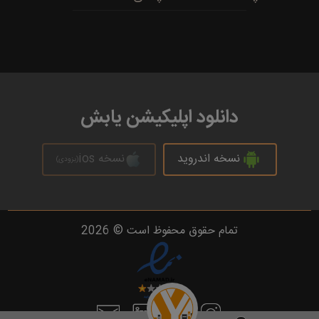
دانلود اپلیکیشن یابش
نسخه اندروید
نسخه ios
(بزودی)
تمام حقوق محفوظ است © 2026