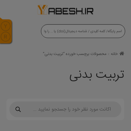
modal-check
خانه
محصولات برچسب خورده “تربیت بدنی”
تربیت بدنی
Products
search