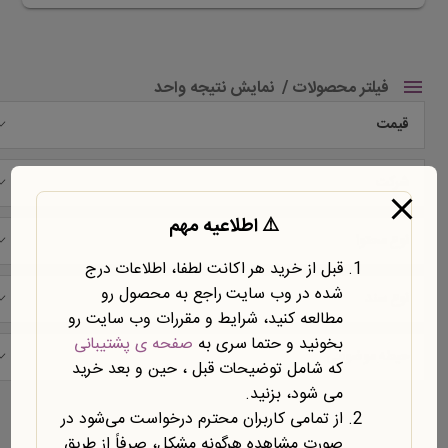
فیلتر محصولات
نمایش نتیجه واحد
قیمت
شرکت
⚠️ اطلاعیه مهم
نوع محتوا
قبل از خرید هر اکانت لطفا، اطلاعات درج
شده در وب سایت راجع به محصول رو
نوع سند
مطالعه کنید، شرایط و مقررات وب سایت رو
بخونید و حتما سری به
صفحه ی پشتیبانی
حیطه موضوعی
که شامل توضیحات قبل ، حین و بعد خرید
می شود، بزنید.
نمایش یک نتیجه
از تمامی کاربران محترم درخواست می‌شود در
صورت مشاهده هرگونه مشکل، صرفاً از طریق