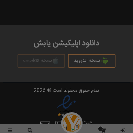
دانلود اپلیکیشن یابش
نسخه اندروید
نسخه ios
(بزودی)
تمام حقوق محفوظ است © 2026
0