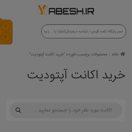
modal-check
خانه
محصولات برچسب خورده “خرید اکانت آپتودیت”
خرید اکانت آپتودیت
Products
search