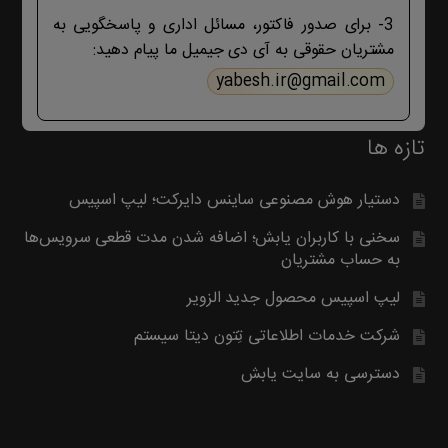
بگیرید. با تشکر
3- برای صدور فاکتور، مسائل اداری و پاسخگویی به
مشتریان حقوقی به آی دی جیمیل ما پیام دهید:
yabesh.ir@gmail.com
تازه ها
دستیار هوش مصنوعی ساینس دایرکت؛ لیپ اسپیس
سخنی با کاربران یابش؛ اضافه شدن مدت قطعی سرویس‌ها
به حساب مشتریان
لیپ اسپیس محصول جدید الزویر
شرکت خدمات اطلاعاتی تِتون دیتا سیستم
دسترسی به سایت یابش