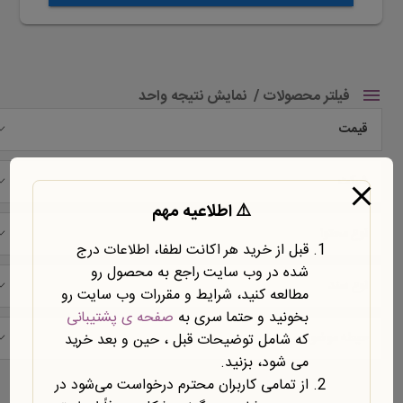
فیلتر محصولات
نمایش نتیجه واحد
قیمت
شرکت
⚠️ اطلاعیه مهم
نوع محتوا
قبل از خرید هر اکانت لطفا، اطلاعات درج
شده در وب سایت راجع به محصول رو
نوع سند
مطالعه کنید، شرایط و مقررات وب سایت رو
بخونید و حتما سری به
صفحه ی پشتیبانی
حیطه موضوعی
که شامل توضیحات قبل ، حین و بعد خرید
می شود، بزنید.
نمایش یک نتیجه
از تمامی کاربران محترم درخواست می‌شود در