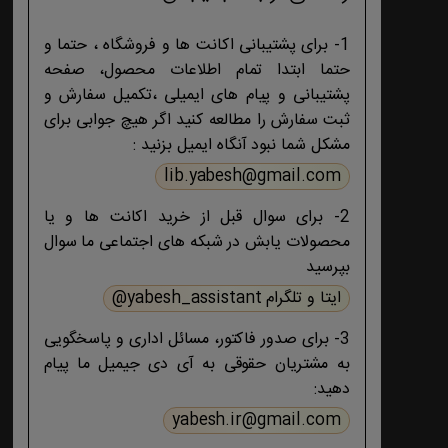
1- برای پشتیبانی اکانت ها و فروشگاه ، حتما و
حتما ابتدا تمام اطلاعات محصول، صفحه
پشتیبانی و پیام های ایمیلی ،تکمیل سفارش و
ثبت سفارش را مطالعه کنید اگر هیچ جوابی برای
مشکل شما نبود آنگاه ایمیل بزنید :
lib.yabesh@gmail.com
2- برای سوال قبل از خرید اکانت ها و یا
محصولات یابش در شبکه های اجتماعی ما سوال
بپرسید
ایتا و تلگرام yabesh_assistant@
3- برای صدور فاکتور، مسائل اداری و پاسخگویی
به مشتریان حقوقی به آی دی جیمیل ما پیام
دهید:
yabesh.ir@gmail.com