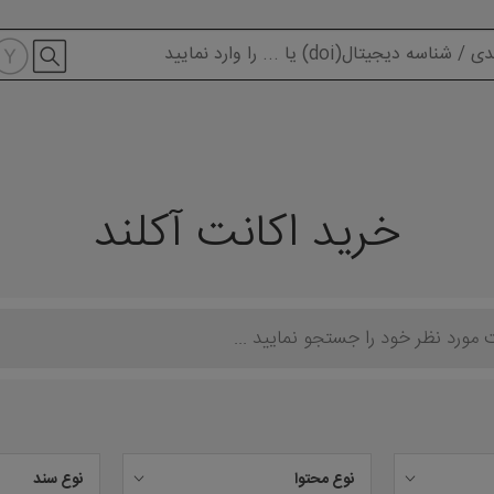
modal-check
خرید اکانت آکلند
نوع محتوا
نوع سند