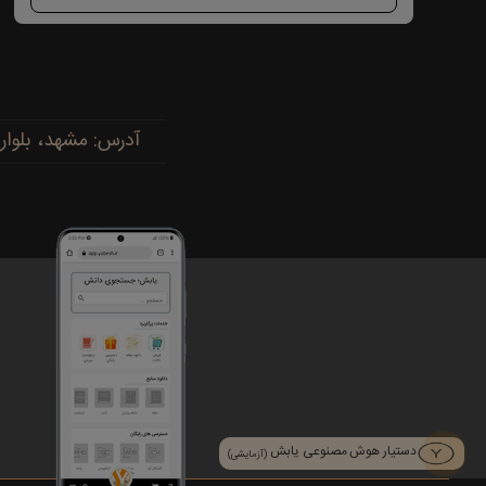
آدرس: مشهد، بلوار پیروزی، پیروزی ۱۵، رضوی ۱۶ - 
دستیار هوش مصنوعی یابش
(آزمایشی)