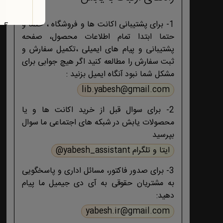
1- برای پشتیبانی اکانت ها و فروشگاه ، حتما و
حتما ابتدا تمام اطلاعات محصول، صفحه
پشتیبانی و پیام های ایمیلی ،تکمیل سفارش و
ثبت سفارش را مطالعه کنید اگر هیچ جوابی برای
مشکل شما نبود آنگاه ایمیل بزنید :
lib.yabesh@gmail.com
2- برای سوال قبل از خرید اکانت ها و یا
محصولات یابش در شبکه های اجتماعی ما سوال
بپرسید
ایتا و تلگرام yabesh_assistant@
3- برای صدور فاکتور، مسائل اداری و پاسخگویی
به مشتریان حقوقی به آی دی جیمیل ما پیام
دهید:
yabesh.ir@gmail.com