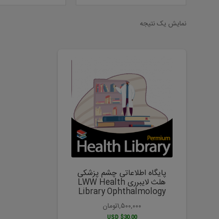
نمایش یک نتیجه
پایگاه اطلاعاتی چشم پزشکی
هلث لایبرری LWW Health
Library Ophthalmology
۱,۵۰۰,۰۰۰
تومان
$30.00 USD