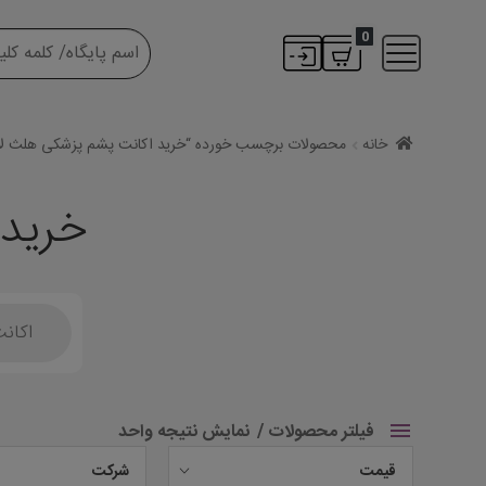
0
خانه
محصولات برچسب خورده “خرید اکانت پشم پزشکی هلث لا
خرید 
Products
search
فیلتر محصولات
نمایش نتیجه واحد
قیمت
شرکت