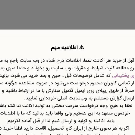
⚠️ اطلاعیه مهم
نوع محتوا
نوع سند
قبل از خرید هر اکانت لطفا، اطلاعات درج شده در وب سایت راجع به 
رو مطالعه کنید، شرایط و مقررات وب سایت رو بخونید و حتما سری به
ی پشتیبانی
که شامل توضیحات قبل ، حین و بعد خرید می شود، بزنید.
از تمامی کاربران محترم درخواست می‌شود در صورت مشاهده هرگونه م
صرفاً از طریق ریپلای روی ایمیل تکمیل سفارش با ما در ارتباط باشید و ا
ارسال گزارش مستقیم به وب‌سایت اصلی خودداری نمایید.
لطفا به هیچ وجه درخواست سرعت بخشی به تولید اکانت نداشته باشی
خودمون متعهد به این هستیم ولی واقعا باید بدانید که ما با اطلاعات
باید اکانت رو تولید و ارسال کنیم لذا از قبل آماده نکردیم.
تازه ها
اگر به هر نحوی خارج از ایران کار، تحصیل، اقامت دارید لطفا خرید د