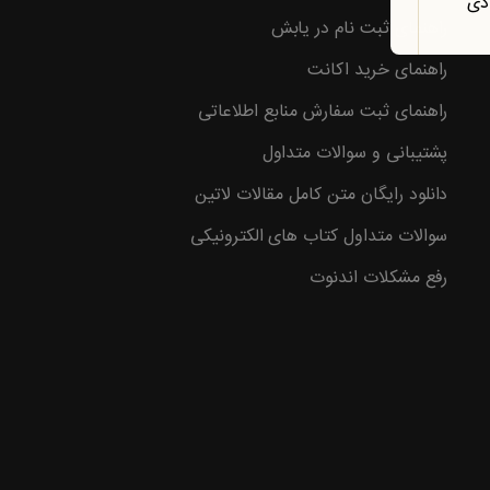
ادی
راهنمای ثبت نام در یابش
راهنمای خرید اکانت
وع با
راهنمای ثبت سفارش منابع اطلاعاتی
پشتیبانی و سوالات متداول
دانلود رایگان متن کامل مقالات لاتین
سوالات متداول کتاب های الکترونیکی
رفع مشکلات اندنوت