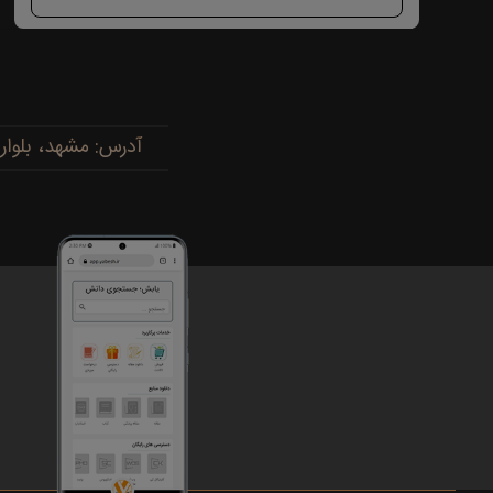
آدرس: مشهد، بلوار پیروزی، پیروزی ۱۵، رضوی ۱۶ - 