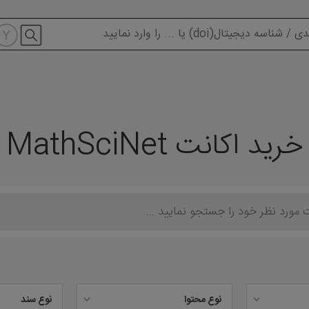
modal-check
خرید اکانت MathSciNet
نوع محتوا
نوع سند