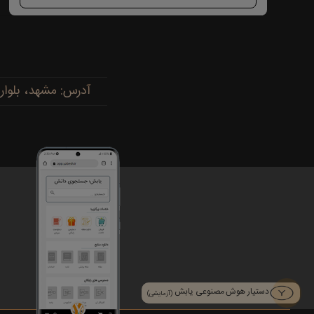
آدرس: مشهد، بلوار پیروزی، پیروزی ۱۵، رضوی ۱۶ - 
دستیار هوش مصنوعی یابش
(آزمایشی)