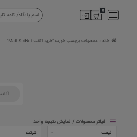
0
خانه
محصولات برچسب خورده “خرید اکانت MathSciNet”
Products
search
فیلتر محصولات
نمایش نتیجه واحد
قیمت
شرکت