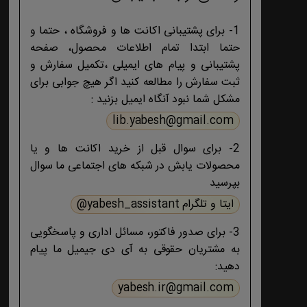
1- برای پشتیبانی اکانت ها و فروشگاه ، حتما و
حتما ابتدا تمام اطلاعات محصول، صفحه
پشتیبانی و پیام های ایمیلی ،تکمیل سفارش و
ثبت سفارش را مطالعه کنید اگر هیچ جوابی برای
مشکل شما نبود آنگاه ایمیل بزنید :
lib.yabesh@gmail.com
2- برای سوال قبل از خرید اکانت ها و یا
محصولات یابش در شبکه های اجتماعی ما سوال
بپرسید
ایتا و تلگرام yabesh_assistant@
3- برای صدور فاکتور، مسائل اداری و پاسخگویی
به مشتریان حقوقی به آی دی جیمیل ما پیام
دهید:
yabesh.ir@gmail.com