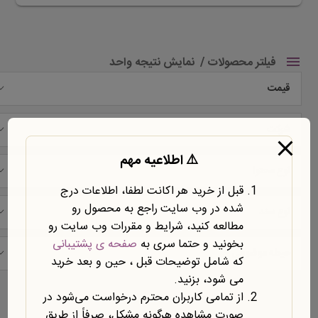
فیلتر محصولات
نمایش نتیجه واحد
قیمت
شرکت
⚠️ اطلاعیه مهم
نوع محتوا
قبل از خرید هر اکانت لطفا، اطلاعات درج
شده در وب سایت راجع به محصول رو
نوع سند
مطالعه کنید، شرایط و مقررات وب سایت رو
بخونید و حتما سری به
صفحه ی پشتیبانی
حیطه موضوعی
که شامل توضیحات قبل ، حین و بعد خرید
می شود، بزنید.
نمایش یک نتیجه
از تمامی کاربران محترم درخواست می‌شود در
صورت مشاهده هرگونه مشکل، صرفاً از طریق