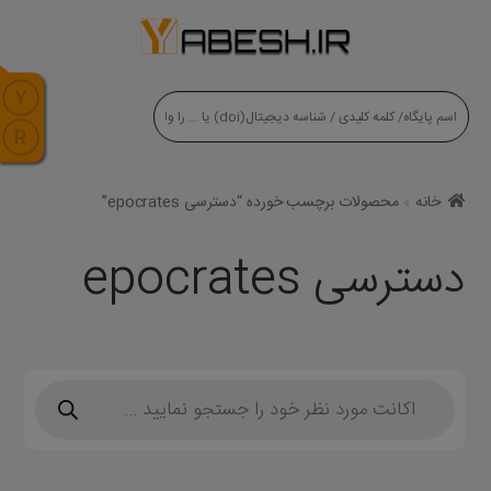
modal-check
خانه
محصولات برچسب خورده “دسترسی epocrates”
دسترسی epocrates
Products
search