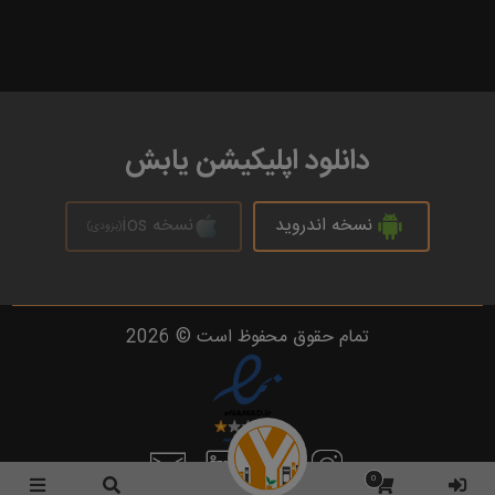
دانلود اپلیکیشن یابش
نسخه اندروید
نسخه ios
(بزودی)
تمام حقوق محفوظ است © 2026
0