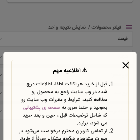
فیلتر محصولات
نمایش نتیجه واحد
قیمت
شرکت
⚠️ اطلاعیه مهم
نوع محتوا
قبل از خرید هر اکانت لطفا، اطلاعات درج
شده در وب سایت راجع به محصول رو
نوع سند
مطالعه کنید، شرایط و مقررات وب سایت رو
بخونید و حتما سری به
صفحه ی پشتیبانی
حیطه موضوعی
که شامل توضیحات قبل ، حین و بعد خرید
می شود، بزنید.
نمایش یک نتیجه
از تمامی کاربران محترم درخواست می‌شود در
صورت مشاهده هرگونه مشکل، صرفاً از طریق