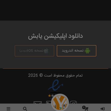
دانلود اپلیکیشن یابش
نسخه اندروید
نسخه ios
(بزودی)
تمام حقوق محفوظ است © 2026
0