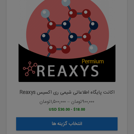
دارای
انواع
مختلفی
می
باشد.
گزینه
ها
ممکن
است
در
صفحه
محصول
اکانت پایگاه اطلاعاتی شیمی ری اکسیس Reaxys
انتخاب
شوند
۹۰۰,۰۰۰
تومان
–
۱,۵۰۰,۰۰۰
تومان
$18.00 - $30.00 USD
انتخاب گزینه ها