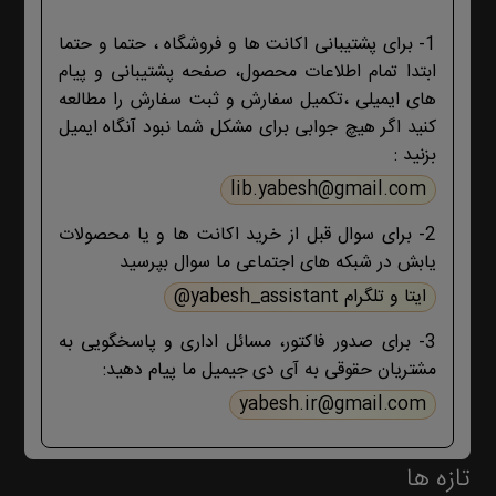
1- برای پشتیبانی اکانت ها و فروشگاه ، حتما و حتما
ابتدا تمام اطلاعات محصول، صفحه پشتیبانی و پیام
های ایمیلی ،تکمیل سفارش و ثبت سفارش را مطالعه
کنید اگر هیچ جوابی برای مشکل شما نبود آنگاه ایمیل
بزنید :
lib.yabesh@gmail.com
2- برای سوال قبل از خرید اکانت ها و یا محصولات
یابش در شبکه های اجتماعی ما سوال بپرسید
ایتا و تلگرام yabesh_assistant@
3- برای صدور فاکتور، مسائل اداری و پاسخگویی به
مشتریان حقوقی به آی دی جیمیل ما پیام دهید:
yabesh.ir@gmail.com
تازه ها