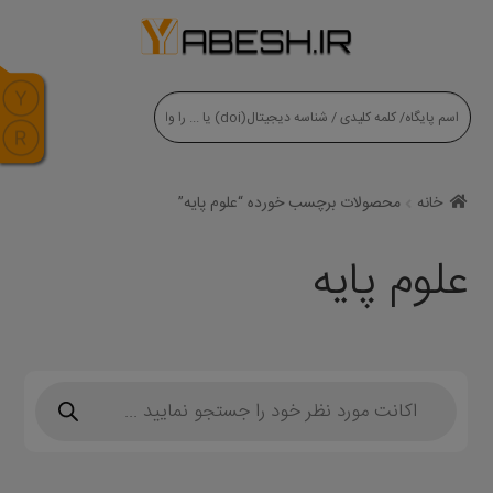
modal-check
خانه
محصولات برچسب خورده “علوم پایه”
علوم پایه
Products
search