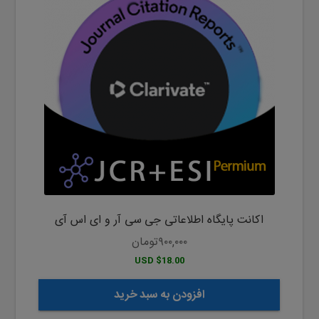
اکانت پایگاه اطلاعاتی جی سی آر و ای اس آی
۹۰۰,۰۰۰
تومان
$18.00 USD
افزودن به سبد خرید