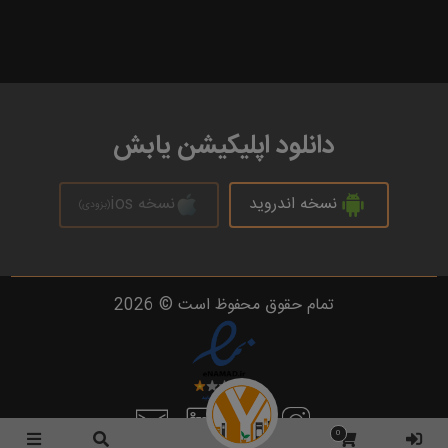
دانلود اپلیکیشن یابش
نسخه اندروید
نسخه ios
(بزودی)
تمام حقوق محفوظ است © 2026
0