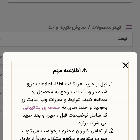
فیلتر محصولات
نمایش نتیجه واحد
قیمت
شرکت
⚠️ اطلاعیه مهم
نوع محتوا
قبل از خرید هر اکانت لطفا، اطلاعات درج
شده در وب سایت راجع به محصول رو
نوع سند
مطالعه کنید، شرایط و مقررات وب سایت رو
بخونید و حتما سری به
صفحه ی پشتیبانی
حیطه موضوعی
که شامل توضیحات قبل ، حین و بعد خرید
می شود، بزنید.
نمایش یک نتیجه
از تمامی کاربران محترم درخواست می‌شود در
صورت مشاهده هرگونه مشکل، صرفاً از طریق