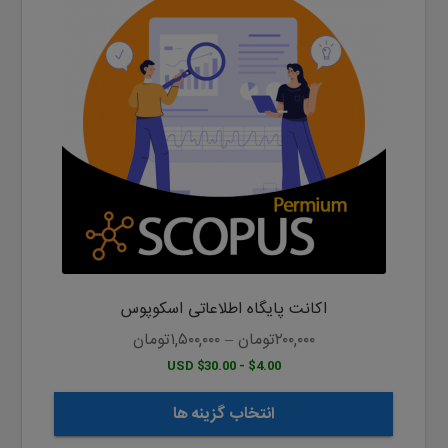
دارای
انواع
مختلفی
می
باشد.
گزینه
ها
ممکن
است
در
صفحه
محصول
اکانت پایگاه اطلاعاتی اسکوپوس
انتخاب
شوند
۲۰۰,۰۰۰
تومان
–
۱,۵۰۰,۰۰۰
تومان
$4.00 - $30.00 USD
انتخاب گزینه ها