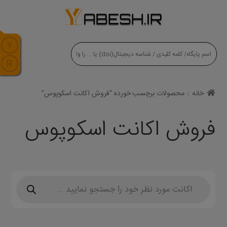
modal-check
خانه
محصولات برچسب خورده “فروش اکانت اسکوپوس”
فروش اکانت اسکوپوس
Products
search