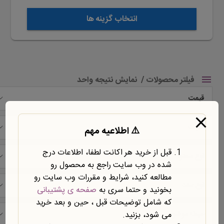
انتخاب گزینه ها
فیلتر محصولات
نمایش نتیجه واحد
قیمت
شرکت
⚠️ اطلاعیه مهم
قبل از خرید هر اکانت لطفا، اطلاعات درج
نوع محتوا
شده در وب سایت راجع به محصول رو
مطالعه کنید، شرایط و مقررات وب سایت رو
نوع سند
بخونید و حتما سری به
صفحه ی پشتیبانی
که شامل توضیحات قبل ، حین و بعد خرید
می شود، بزنید.
حیطه موضوعی