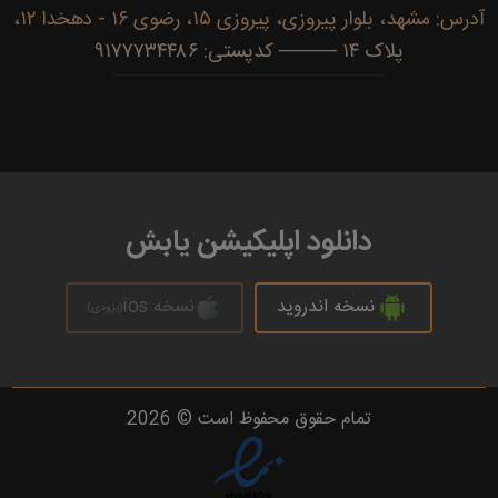
آدرس: مشهد، بلوار پیروزی، پیروزی ۱۵، رضوی ۱۶ - دهخدا ۱۲،
پلاک ۱۴ ──── کدپستی: ۹۱۷۷۷۳۴۴۸۶
دانلود اپلیکیشن یابش
نسخه اندروید
نسخه ios
(بزودی)
تمام حقوق محفوظ است © 2026