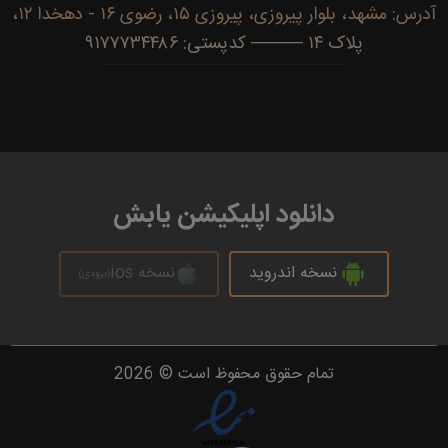
آدرس: مشهد، بلوار پیروزی، پیروزی ۱۵، رضوی ۱۶ - دهخدا ۱۲،
پلاک ۱۴ ──── کدپستی: ۹۱۷۷۷۳۴۴۸۶
دانلود اپلیکیشن یابش
نسخه اندروید
نسخه ios
(بزودی)
تمام حقوق محفوظ است © 2026