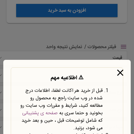
افزودن به سبد خرید
فیلتر محصولات
نمایش نتیجه واحد
قیمت
شرکت
⚠️ اطلاعیه مهم
قبل از خرید هر اکانت لطفا، اطلاعات درج
نوع محتوا
شده در وب سایت راجع به محصول رو
مطالعه کنید، شرایط و مقررات وب سایت رو
نوع سند
بخونید و حتما سری به
صفحه ی پشتیبانی
که شامل توضیحات قبل ، حین و بعد خرید
حیطه موضوعی
می شود، بزنید.