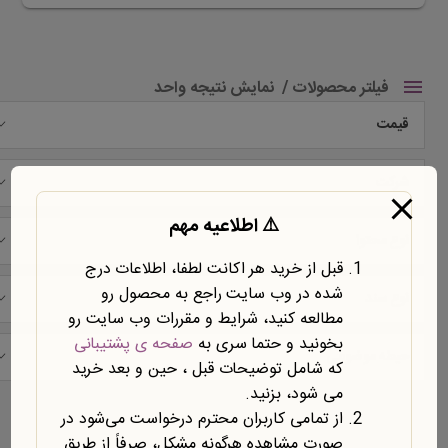
فیلتر محصولات
نمایش نتیجه واحد
قیمت
شرکت
⚠️ اطلاعیه مهم
نوع محتوا
قبل از خرید هر اکانت لطفا، اطلاعات درج
شده در وب سایت راجع به محصول رو
نوع سند
مطالعه کنید، شرایط و مقررات وب سایت رو
بخونید و حتما سری به
صفحه ی پشتیبانی
حیطه موضوعی
که شامل توضیحات قبل ، حین و بعد خرید
می شود، بزنید.
نمایش یک نتیجه
از تمامی کاربران محترم درخواست می‌شود در
صورت مشاهده هرگونه مشکل، صرفاً از طریق