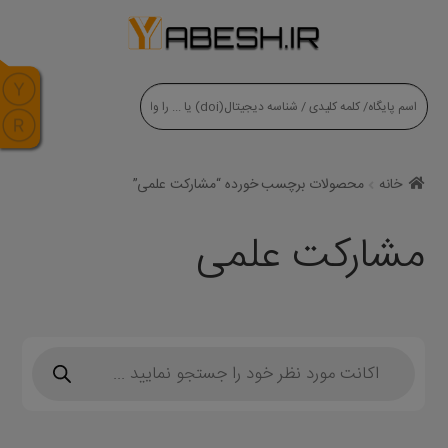
modal-check
خانه
محصولات برچسب خورده “مشارکت علمی”
مشارکت علمی
Products
search