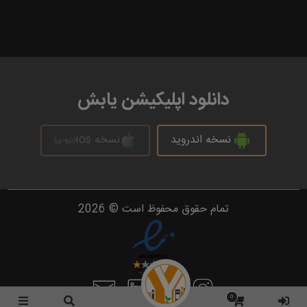
دانلود اپلیکیشن یابش
نسخه اندروید
نسخه ios
(بزودی)
تمام حقوق محفوظ است © 2026
0