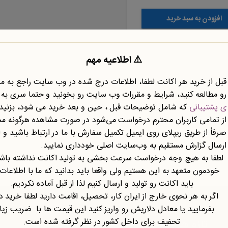
افزودن به سبد خرید
⚠️ اطلاعیه مهم
قبل از خرید هر اکانت لطفا، اطلاعات درج شده در وب سایت راجع به 
رو مطالعه کنید، شرایط و مقررات وب سایت رو بخونید و حتما سری به
نوع محتوا
نوع سند
ی پشتیبانی
که شامل توضیحات قبل ، حین و بعد خرید می شود، بزنید.
از تمامی کاربران محترم درخواست می‌شود در صورت مشاهده هرگونه م
صرفاً از طریق ریپلای روی ایمیل تکمیل سفارش با ما در ارتباط باشید و ا
ارسال گزارش مستقیم به وب‌سایت اصلی خودداری نمایید.
لطفا به هیچ وجه درخواست سرعت بخشی به تولید اکانت نداشته باشی
خودمون متعهد به این هستیم ولی واقعا باید بدانید که ما با اطلاعات
باید اکانت رو تولید و ارسال کنیم لذا از قبل آماده نکردیم.
اگر به هر نحوی خارج از ایران کار، تحصیل، اقامت دارید لطفا خرید د
بفرمایید یا معادل دلاریش رو واریز کنید این قیمت ها با ضریب زی
تحفیف برای داخل کشور در نظر گرفته شده است.
تازه ها