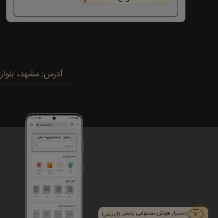
آدرس: مشهد، بلوار پیروزی، پیروزی ۱۵، رضوی ۱۶ - 
دستیار هوش مصنوعی یابش
(آزمایشی)