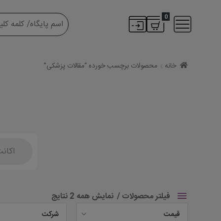
0
خانه
محصولات برچسب خورده “مقالات پزشکی”
Products
search
فیلتر محصولات
نمایش همه 2 نتایج
قیمت
شرکت