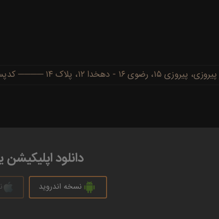
دهخدا ۱۲، پلاک ۱۴ ──── کدپستی: ۹۱۷۷۷۳۴۴۸۶
دانلود اپلیکیشن 
نسخه اندروید
ن