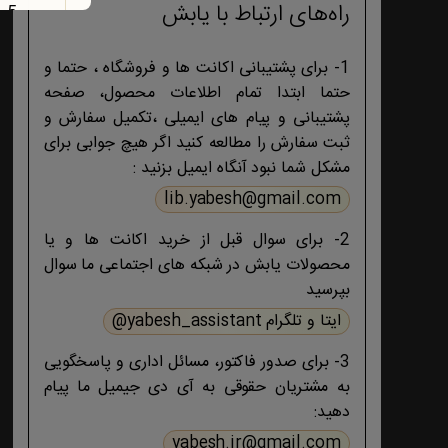
راه‌های ارتباط با یابش
1- برای پشتیبانی اکانت ها و فروشگاه ، حتما و
حتما ابتدا تمام اطلاعات محصول، صفحه
پشتیبانی و پیام های ایمیلی ،تکمیل سفارش و
ثبت سفارش را مطالعه کنید اگر هیچ جوابی برای
مشکل شما نبود آنگاه ایمیل بزنید :
lib.yabesh@gmail.com
2- برای سوال قبل از خرید اکانت ها و یا
محصولات یابش در شبکه های اجتماعی ما سوال
بپرسید
ایتا و تلگرام yabesh_assistant@
3- برای صدور فاکتور، مسائل اداری و پاسخگویی
به مشتریان حقوقی به آی دی جیمیل ما پیام
دهید:
yabesh.ir@gmail.com