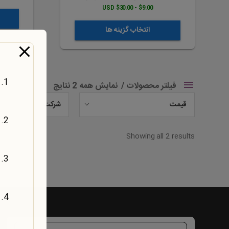
شوند
$9.00 - $30.00 USD
انتخاب گزینه ها
فیلتر محصولات
نمایش همه 2 نتایج
قیمت
شرکت
Showing all 2 results