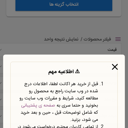
انتخاب گزینه ها
فیلتر محصولات
نمایش نتیجه واحد
قیمت
شرکت
⚠️ اطلاعیه مهم
نوع محتوا
قبل از خرید هر اکانت لطفا، اطلاعات درج
شده در وب سایت راجع به محصول رو
مطالعه کنید، شرایط و مقررات وب سایت رو
نوع سند
بخونید و حتما سری به
صفحه ی پشتیبانی
که شامل توضیحات قبل ، حین و بعد خرید
حیطه موضوعی
می شود، بزنید.
از تمامی کاربران محترم درخواست می‌شود در