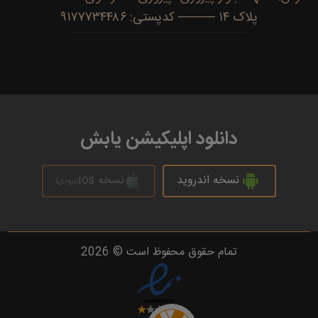
پلاک ۱۴ ──── کدپستی: ۹۱۷۷۷۳۴۴۸۶
دانلود اپلیکیشن یابش
نسخه اندروید
نسخه ios
(بزودی)
تمام حقوق محفوظ است © 2026