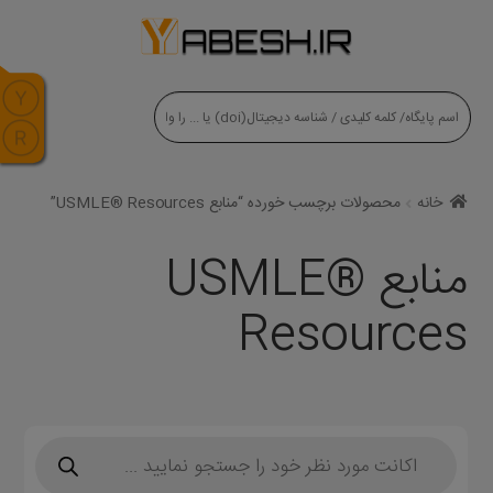
modal-check
خانه
محصولات برچسب خورده “منابع USMLE® Resources”
منابع USMLE®
Resources
Products
search