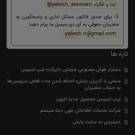
ایتا و تلگرام yabesh_assistant@
بگیرید. با تشکر
3- برای صدور فاکتور، مسائل اداری و پاسخگویی به
مشتریان حقوقی به آی دی جیمیل ما پیام دهید:
yabesh.ir@gmail.com
تازه ها
دستیار هوش مصنوعی ساینس دایرکت؛ لیپ اسپیس
سخنی با کاربران یابش؛ اضافه شدن مدت قطعی سرویس‌ها
به حساب مشتریان
لیپ اسپیس محصول جدید الزویر
شرکت خدمات اطلاعاتی تِتون دیتا سیستم
دسترسی به سایت یابش