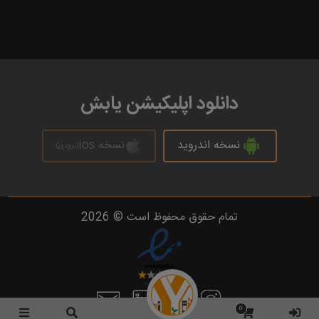
دانلود اپلیکیشن یابش
نسخه اندروید
نسخه ios
(بزودی)
تمام حقوق محفوظ است © 2026
0