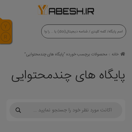
modal-check
خانه
محصولات برچسب خورده “پایگاه های چندمحتوایی”
پایگاه های چندمحتوایی
Products
search