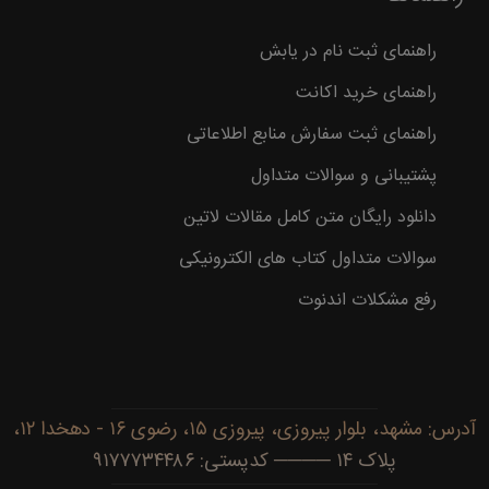
راهنمای ثبت نام در یابش
راهنمای خرید اکانت
راهنمای ثبت سفارش منابع اطلاعاتی
پشتیبانی و سوالات متداول
دانلود رایگان متن کامل مقالات لاتین
سوالات متداول کتاب های الکترونیکی
رفع مشکلات اندنوت
آدرس: مشهد، بلوار پیروزی، پیروزی ۱۵، رضوی ۱۶ - دهخدا ۱۲،
پلاک ۱۴ ──── کدپستی: ۹۱۷۷۷۳۴۴۸۶