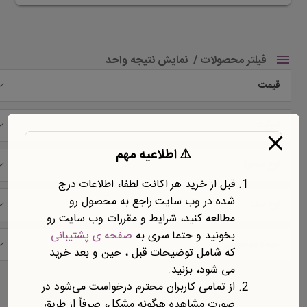
فیلتر محصولات
نمایش نتیجه واحد
قیمت
شرکت
⚠️ اطلاعیه مهم
نوع محتوا
قبل از خرید هر اکانت لطفا، اطلاعات درج
شده در وب سایت راجع به محصول رو
نوع سند
مطالعه کنید، شرایط و مقررات وب سایت رو
بخونید و حتما سری به
صفحه ی پشتیبانی
حیطه موضوعی
که شامل توضیحات قبل ، حین و بعد خرید
می شود، بزنید.
نمایش یک نتیجه
از تمامی کاربران محترم درخواست می‌شود در
صورت مشاهده هرگونه مشکل، صرفاً از طریق