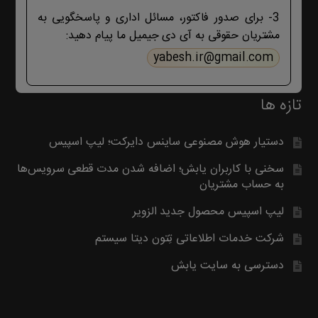
بگیرید. با تشکر
3- برای صدور فاکتور، مسائل اداری و پاسخگویی به
مشتریان حقوقی به آی دی جیمیل ما پیام دهید:
yabesh.ir@gmail.com
تازه ها
دستیار هوش مصنوعی ساینس دایرکت؛ لیپ اسپیس
سخنی با کاربران یابش؛ اضافه شدن مدت قطعی سرویس‌ها
به حساب مشتریان
لیپ اسپیس محصول جدید الزویر
شرکت خدمات اطلاعاتی تِتون دیتا سیستم
دسترسی به سایت یابش