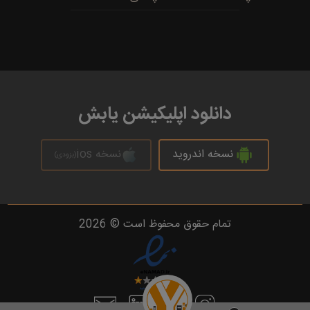
دانلود اپلیکیشن یابش
نسخه اندروید
نسخه ios
(بزودی)
تمام حقوق محفوظ است © 2026