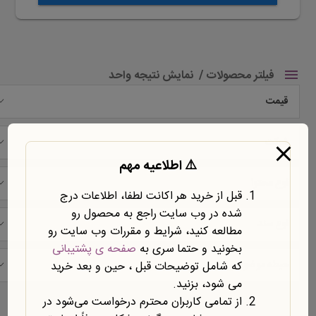
فیلتر محصولات
نمایش نتیجه واحد
قیمت
شرکت
⚠️ اطلاعیه مهم
نوع محتوا
قبل از خرید هر اکانت لطفا، اطلاعات درج
شده در وب سایت راجع به محصول رو
نوع سند
مطالعه کنید، شرایط و مقررات وب سایت رو
بخونید و حتما سری به
صفحه ی پشتیبانی
حیطه موضوعی
که شامل توضیحات قبل ، حین و بعد خرید
می شود، بزنید.
نمایش یک نتیجه
از تمامی کاربران محترم درخواست می‌شود در