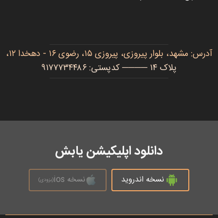
آدرس: مشهد، بلوار پیروزی، پیروزی ۱۵، رضوی ۱۶ - دهخدا ۱۲،
پلاک ۱۴ ──── کدپستی: ۹۱۷۷۷۳۴۴۸۶
دانلود اپلیکیشن یابش
نسخه اندروید
نسخه ios
(بزودی)