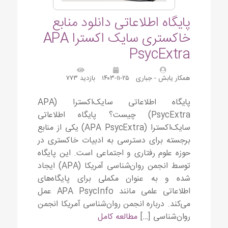
پایگاه اطلاعاتی دانلود منابع
خاکستری سایک اکسترا APA
PsycExtra
همکار یابش - جباری
۱۴۰۳-۱۱-۲۵
بازدید ۷۷۳
پایگاه اطلاعاتی سایک‌اکسترا (APA
PsycExtra) چیست؟ پایگاه اطلاعاتی
سایک‌اکسترا (APA PsycExtra) یکی از منابع
برجسته برای دسترسی به ادبیات خاکستری در
حوزه علوم رفتاری و اجتماعی است. این پایگاه
توسط انجمن روان‌شناسی آمریکا (APA) ایجاد
شده و به عنوان مکملی برای پایگاه‌های
اطلاعاتی علمی مانند APA PsycInfo عمل
می‌کند. درباره انجمن روان‌شناسی آمریکا انجمن
روان‌شناسی […]
مطالعه کامل