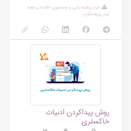
ابزار پیشینه یابی و جستجوی اطلاعات
,
جعبه
ابزار پژوهشگران
روش پیداکردن ادبیات
خاکستری