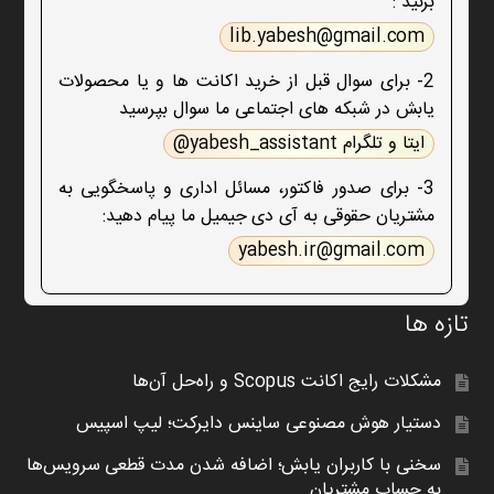
بزنید :
lib.yabesh@gmail.com
2- برای سوال قبل از خرید اکانت ها و یا محصولات
یابش در شبکه های اجتماعی ما سوال بپرسید
ایتا و تلگرام yabesh_assistant@
3- برای صدور فاکتور، مسائل اداری و پاسخگویی به
مشتریان حقوقی به آی دی جیمیل ما پیام دهید:
yabesh.ir@gmail.com
تازه ها
مشکلات رایج اکانت Scopus و راه‌حل آن‌ها
دستیار هوش مصنوعی ساینس دایرکت؛ لیپ اسپیس
سخنی با کاربران یابش؛ اضافه شدن مدت قطعی سرویس‌ها
به حساب مشتریان