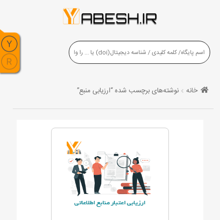
خانه
نوشته‌های برچسب شده “ارزیابی منبع”