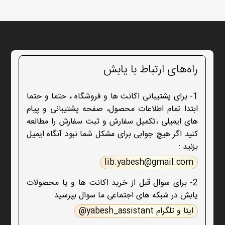
راه‌های ارتباط با یابش
1- برای پشتیبانی اکانت ها و فروشگاه ، حتما و حتما
ابتدا تمام اطلاعات محصول، صفحه پشتیبانی و پیام
های ایمیلی ،تکمیل سفارش و ثبت سفارش را مطالعه
کنید اگر هیچ جوابی برای مشکل شما نبود آنگاه ایمیل
بزنید :
lib.yabesh@gmail.com
2- برای سوال قبل از خرید اکانت ها و یا محصولات
یابش در شبکه های اجتماعی ما سوال بپرسید
ایتا و تلگرام yabesh_assistant@