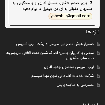
3- برای صدور فاکتور، مسائل اداری و پاسخگویی به
مشتریان حقوقی به آی دی جیمیل ما پیام دهید:
yabesh.ir@gmail.com
تازه ها
دستیار هوش مصنوعی ساینس دایرکت؛ لیپ اسپیس
سخنی با کاربران یابش؛ اضافه شدن مدت قطعی سرویس‌ها
به حساب مشتریان
لیپ اسپیس محصول جدید الزویر
شرکت خدمات اطلاعاتی تِتون دیتا سیستم
دسترسی به سایت یابش