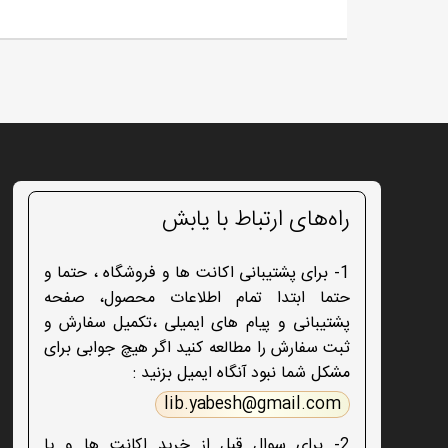
راه‌های ارتباط با یابش
1- برای پشتیبانی اکانت ها و فروشگاه ، حتما و
حتما ابتدا تمام اطلاعات محصول، صفحه
پشتیبانی و پیام های ایمیلی ،تکمیل سفارش و
ثبت سفارش را مطالعه کنید اگر هیچ جوابی برای
مشکل شما نبود آنگاه ایمیل بزنید :
lib.yabesh@gmail.com
2- برای سوال قبل از خرید اکانت ها و یا