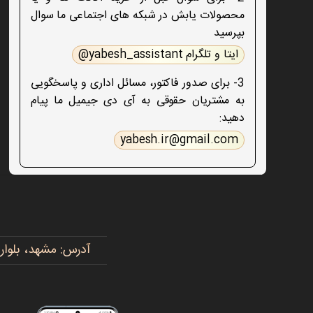
محصولات یابش در شبکه های اجتماعی ما سوال
بپرسید
ایتا و تلگرام yabesh_assistant@
3- برای صدور فاکتور، مسائل اداری و پاسخگویی
به مشتریان حقوقی به آی دی جیمیل ما پیام
دهید:
yabesh.ir@gmail.com
آدرس: مشهد، بلوار پیروزی، پیروزی ۱۵، رضوی ۱۶ - 