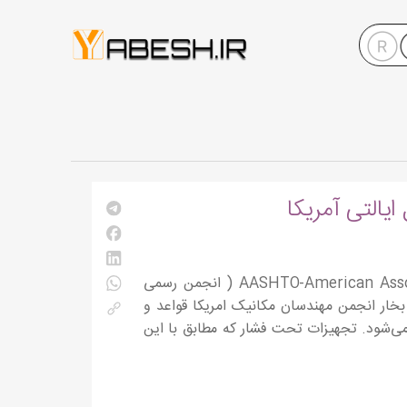
AASHTO-American Association of State Highway and Transportation Officials AASHTO ( انجمن رسمی
 بخار انجمن مهندسان مکانیک امریکا قواعد و
‌شود. تجهیزات تحت فشار که مطابق با این