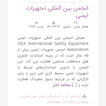
انجمن بین المللی تجهیزات
ایمنی
همکار یابش - مثنوی
۱۴۰۰-۰۴-۲۲
بازدید ۲۲۸۳
معرفی انجمن بین المللی تجهیزات ایمنی
ISEA International Safety Equipment
Association انجمن تجهیزات ایمنی بیش از
۸۵ سال است که در زمینه استاندارد فناوری
های محافظت شخصی فعالیت می کند. این
انجمن با تدوین استانداردهای مرتبط با
تجهیزات ایمنی محیط کاری امن تری را برای
کارگرانی که در شرایط دشوار خطرناک فعالیت
دارند را […]
مطالعه کامل
ابزارهای کار در آزمایشگاه
,
انجمن های علمی و
پژوهشی
,
جعبه ابزار پژوهشگران