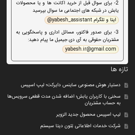
2- برای سوال قبل از خرید اکانت ها و یا محصولات
یابش در شبکه های اجتماعی ما سوال بپرسید
ایتا و تلگرام yabesh_assistant@
3- برای صدور فاکتور، مسائل اداری و پاسخگویی به
مشتریان حقوقی به آی دی جیمیل ما پیام دهید:
yabesh.ir@gmail.com
تازه ها
دستیار هوش مصنوعی ساینس دایرکت؛ لیپ اسپیس
سخنی با کاربران یابش؛ اضافه شدن مدت قطعی سرویس‌ها
به حساب مشتریان
لیپ اسپیس محصول جدید الزویر
شرکت خدمات اطلاعاتی تِتون دیتا سیستم