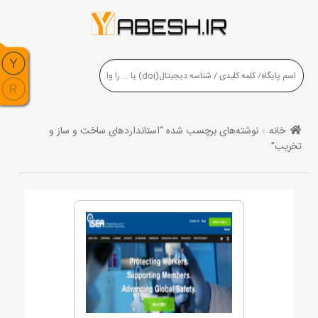
خانه
نوشته‌های برچسب شده “استانداردهای ساخت و ساز و
تخریب”