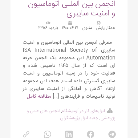
انجمن بین المللی اتوماسیون
و امنیت سایبری
همکار یابش - مثنوی
۱۴۰۰-۰۴-۲۱
بازدید ۲۳۵۶
معرفی انجمن بین المللی اتوماسیون و امنیت
سایبری ISA International Society of
Automation این مجموعه یک انجمن حرفه
ای است که از سال ۱۹۴۵ تاسیس شده و
فعالیت خود را در زمینه اتوماسیون و امنیت
سایبری گسترش داده است. هدف این مجموعه
ارتقاء آگاهی و آمادگی از امنیت سایبری در
تولید تاسیسات و فرایندهای […]
مطالعه کامل
ابزارهای کار در آزمایشگاه
,
انجمن های علمی و
پژوهشی
,
جعبه ابزار پژوهشگران