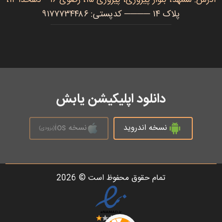
پلاک ۱۴ ──── کدپستی: ۹۱۷۷۷۳۴۴۸۶
دانلود اپلیکیشن یابش
نسخه اندروید
نسخه ios
(بزودی)
تمام حقوق محفوظ است © 2026