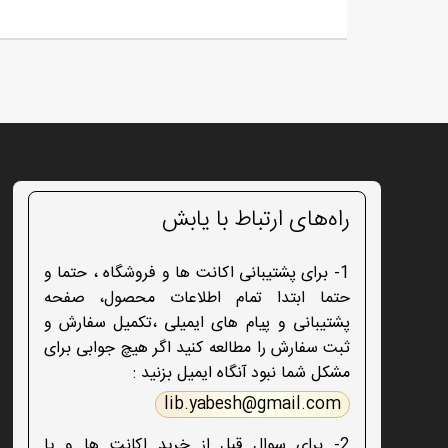
راه‌های ارتباط با یابش
1- برای پشتیبانی اکانت ها و فروشگاه ، حتما و
حتما ابتدا تمام اطلاعات محصول، صفحه
پشتیبانی و پیام های ایمیلی ،تکمیل سفارش و
ثبت سفارش را مطالعه کنید اگر هیچ جوابی برای
مشکل شما نبود آنگاه ایمیل بزنید :
lib.yabesh@gmail.com
2- برای سوال قبل از خرید اکانت ها و یا