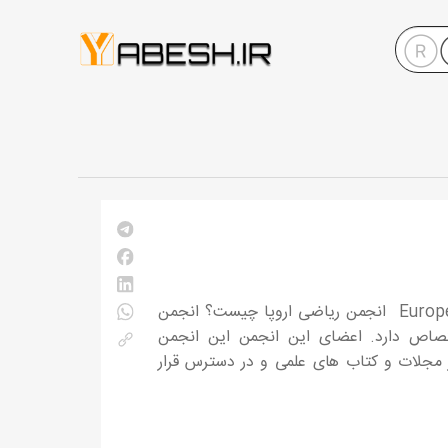
آشنایی با انتشارات انجمن ریاضی اروپا (EMS) European Mathematical Society انجمن ریاضی اروپا چیست؟ انجمن
تصاص دارد. اعضای این انجمن این انجمن
 دانشمندان و دانشجویان این حوزه هستند. EMS با انتشار مجلات و کتاب های علمی و در دسترس قرار