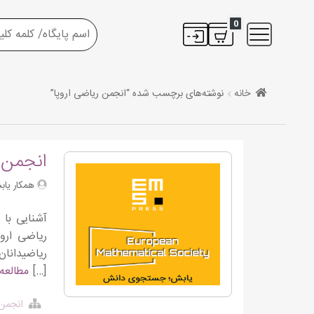
0
خانه
نوشته‌های برچسب شده “انجمن ریاضی اروپا”
انجمن ر
همکار یاب
ریاضی ارو
[…]
مطالعه
انجمن