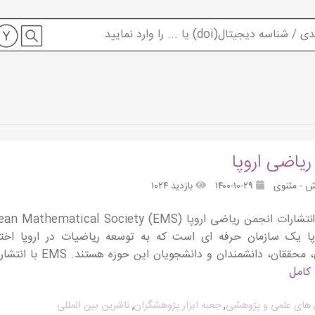
یاضی اروپا
ش - مثنوی
۱۴۰۰-۱۰-۲۹
بازدید ۱۰۲۴
پا یک سازمان حرفه ای است که به توسعه ریاضیات در اروپا اخ
ریاضیدانان، محققان،
 کامل
 های علمی و پژوهشی
,
جعبه ابزار پژوهشگران
,
ناشرین بین المللی