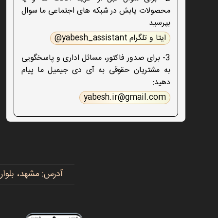
محصولات یابش در شبکه های اجتماعی ما سوال
بپرسید
ایتا و تلگرام yabesh_assistant@
3- برای صدور فاکتور، مسائل اداری و پاسخگویی
به مشتریان حقوقی به آی دی جیمیل ما پیام
دهید:
yabesh.ir@gmail.com
آدرس: مشهد، بلوار پیروزی، پیروزی ۱۵، رضوی ۱۶ - 