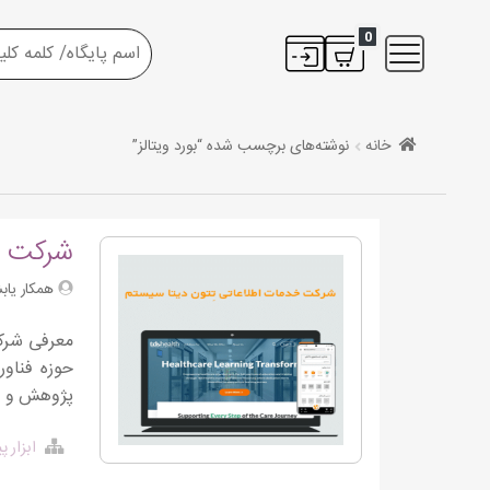
0
خانه
نوشته‌های برچسب شده “بورد ویتالز”
شرکت خ
همکار یاب
حوزه فناور
پژوهش و تصمیم
ابزار 