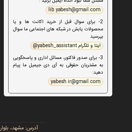
مشکل شما نبود آنگاه ایمیل بزنید :
lib.yabesh@gmail.com
2- برای سوال قبل از خرید اکانت ها و یا
محصولات یابش در شبکه های اجتماعی ما سوال
بپرسید
ایتا و تلگرام yabesh_assistant@
3- برای صدور فاکتور، مسائل اداری و پاسخگویی
به مشتریان حقوقی به آی دی جیمیل ما پیام
دهید:
yabesh.ir@gmail.com
آدرس: مشهد، بلوار پیروزی، پیروزی ۱۵، رضوی ۱۶ - 