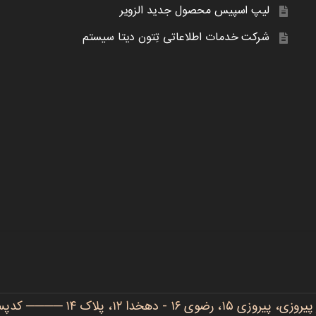
لیپ اسپیس محصول جدید الزویر
شرکت خدمات اطلاعاتی تِتون دیتا سیستم
دهخدا ۱۲، پلاک ۱۴ ──── کدپستی: ۹۱۷۷۷۳۴۴۸۶