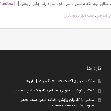
ه منظور بروز نگه داشتن دانش خود نیاز دارند. یکی از روش […]
مطالعه ک
ای آموختن
,
جعبه ابزار پژوهشگران
تازه ها
مشکلات رایج اکانت Scopus و راه‌حل آن‌ها
دستیار هوش مصنوعی ساینس دایرکت؛ لیپ اسپیس
سخنی با کاربران یابش؛ اضافه شدن مدت قطعی
سرویس‌ها به حساب مشتریان