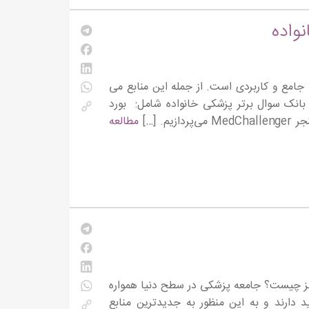
نواده
نواده (ABFM) نیازمند منابعی دقیق، جامع و کاربردی است. از جمله این منابع می
ر بانک سوال برتر پزشکی خانواده شامل: بورد
مطالعه
 اپلیکیشن پزشکی بورد ویتالز Board Vitals بورد ویتالز چیست؟ جامعه پزشکی در سطح دنیا همواره
 دارند و به این منظور به جدیدترین منابع