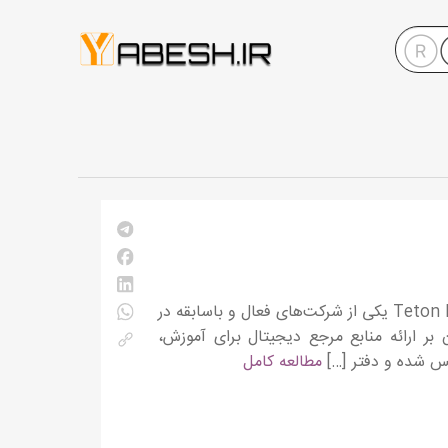
معرفی شرکت خدمات اطلاعاتی Teton Data Systems شرکت Teton Data Systems یکی از شرکت‌های فعال و باسابقه در
بر ارائه منابع مرجع دیجیتال برای آموزش،
مطالعه کامل