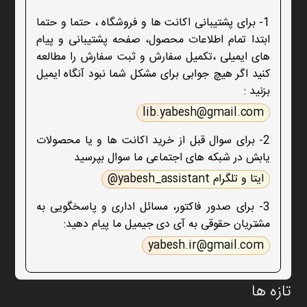
1- برای پشتیبانی اکانت ها و فروشگاه ، حتما و حتما
ابتدا تمام اطلاعات محصول، صفحه پشتیبانی و پیام
های ایمیلی ،تکمیل سفارش و ثبت سفارش را مطالعه
کنید اگر هیچ جوابی برای مشکل شما نبود آنگاه ایمیل
بزنید :
lib.yabesh@gmail.com
2- برای سوال قبل از خرید اکانت ها و یا محصولات
یابش در شبکه های اجتماعی ما سوال بپرسید
ایتا و تلگرام yabesh_assistant@
3- برای صدور فاکتور، مسائل اداری و پاسخگویی به
مشتریان حقوقی به آی دی جیمیل ما پیام دهید:
yabesh.ir@gmail.com
تازه ها