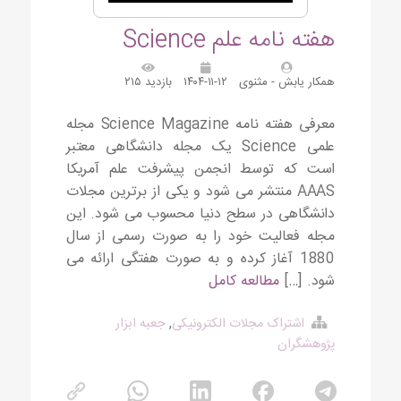
هفته نامه علم Science
همکار یابش - مثنوی
۱۴۰۴-۱۱-۱۲
بازدید ۲۱۵
معرفی هفته نامه Science Magazine مجله
علمی Science یک مجله دانشگاهی معتبر
است که توسط انجمن پیشرفت علم آمریکا
AAAS منتشر می شود و یکی از برترین مجلات
دانشگاهی در سطح دنیا محسوب می شود. این
مجله فعالیت خود را به صورت رسمی از سال
1880 آغاز کرده و به صورت هفتگی ارائه می
شود. […]
مطالعه کامل
اشتراک مجلات الکترونیکی
,
جعبه ابزار
پژوهشگران