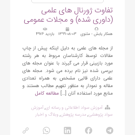
تفاوت ژورنال های علمی
(داوری شده) و مجلات عمومی
همکار یابش - مثنوی
۱۳۹۹-۰۸-۰۳
بازدید ۴۹۷۶
از مجله های علمی به دلیل اینکه پیش از چاپ
مقالات توسط کارشناسان مربوط به هر رشته
مورد بازبینی قرار می گیرند با عنوان مجله های
بررسی شده نیز نام برده می شود. مجله های
علمی دارای قالبی مشخص به همراه تعدادی
مقاله و نمودار به منظور تفهیم مطالب هستند و
منابع مورد استفاده آنان […]
مطالعه کامل
آموزش سواد اطلاعاتی و رسانه ای
,
آموزش
سواد پژوهشی
,
مدرسه پژوهش
,
وبلاگ و اخبار