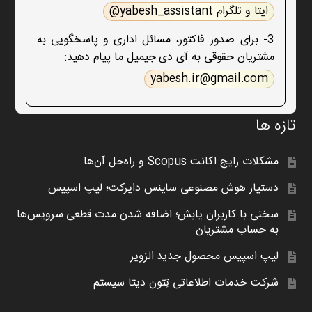
ایتا و تلگرام yabesh_assistant@
3- برای صدور فاکتور، مسائل اداری و پاسخگویی به
مشتریان حقوقی به آی دی جیمیل ما پیام دهید:
yabesh.ir@gmail.com
تازه ها
مشکلات رایج اکانت Scopus و راه‌حل آن‌ها
دستیار هوش مصنوعی ساینس دایرکت؛ لیپ اسپیس
سخنی با کاربران یابش؛ اضافه شدن مدت قطعی سرویس‌ها
به حساب مشتریان
لیپ اسپیس محصول جدید الزویر
شرکت خدمات اطلاعاتی تِتون دیتا سیستم