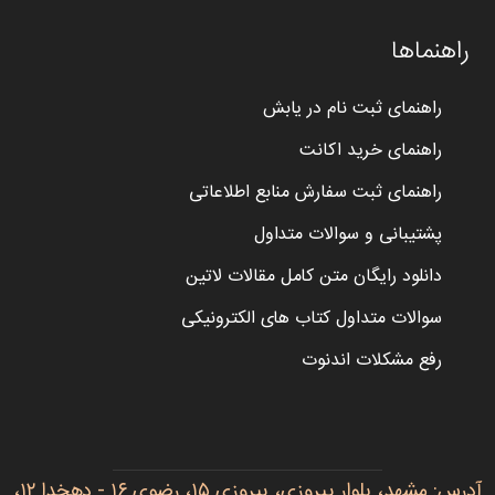
راهنماها
راهنمای ثبت نام در یابش
راهنمای خرید اکانت
راهنمای ثبت سفارش منابع اطلاعاتی
پشتیبانی و سوالات متداول
دانلود رایگان متن کامل مقالات لاتین
سوالات متداول کتاب های الکترونیکی
رفع مشکلات اندنوت
آدرس: مشهد، بلوار پیروزی، پیروزی ۱۵، رضوی ۱۶ - دهخدا ۱۲،