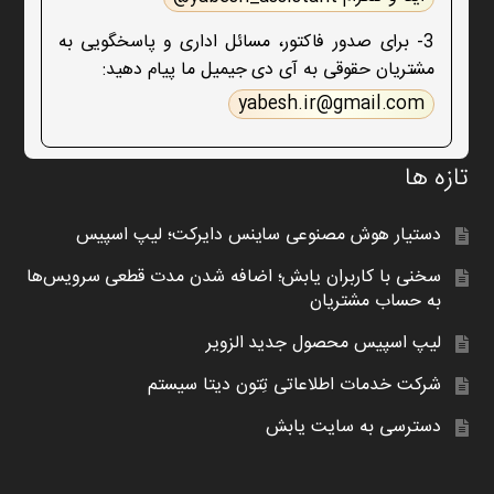
3- برای صدور فاکتور، مسائل اداری و پاسخگویی به
مشتریان حقوقی به آی دی جیمیل ما پیام دهید:
yabesh.ir@gmail.com
تازه ها
دستیار هوش مصنوعی ساینس دایرکت؛ لیپ اسپیس
سخنی با کاربران یابش؛ اضافه شدن مدت قطعی سرویس‌ها
به حساب مشتریان
لیپ اسپیس محصول جدید الزویر
شرکت خدمات اطلاعاتی تِتون دیتا سیستم
دسترسی به سایت یابش