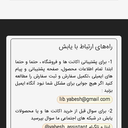
راه‌های ارتباط با یابش
1- برای پشتیبانی اکانت ها و فروشگاه ، حتما و حتما
ابتدا تمام اطلاعات محصول، صفحه پشتیبانی و پیام
های ایمیلی ،تکمیل سفارش و ثبت سفارش را مطالعه
کنید اگر هیچ جوابی برای مشکل شما نبود آنگاه ایمیل
بزنید :
lib.yabesh@gmail.com
2- برای سوال قبل از خرید اکانت ها و یا محصولات
یابش در شبکه های اجتماعی ما سوال بپرسید
ایتا و تلگرام yabesh_assistant@