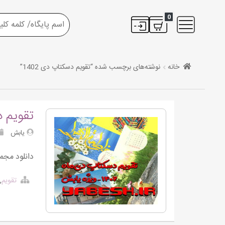
0
خانه
نوشته‌های برچسب شده “تقویم دسکتاپ دی 1402”
تقویم دسکتا
یابش
دانلود مجموع
تقویم
,