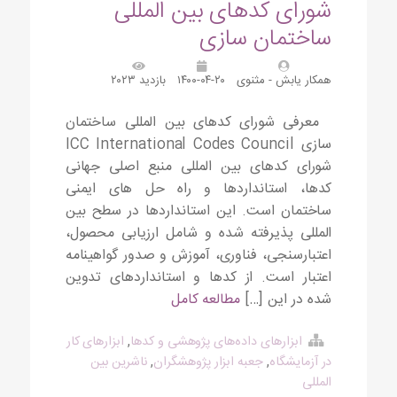
شورای کدهای بین المللی
ساختمان سازی
همکار یابش - مثنوی
۱۴۰۰-۰۴-۲۰
بازدید ۲۰۲۳
معرفی شورای کدهای بین المللی ساختمان
سازی ICC International Codes Council
شورای کدهای بین المللی منبع اصلی جهانی
کدها، استانداردها و راه حل های ایمنی
ساختمان است. این استانداردها در سطح بین
المللی پذیرفته شده و شامل ارزیابی محصول،
اعتبارسنجی، فناوری، آموزش و صدور گواهینامه
اعتبار است. از کدها و استانداردهای تدوین
شده در این […]
مطالعه کامل
ابزارهای داده‌های پژوهشی و کدها
,
ابزارهای کار
در آزمایشگاه
,
جعبه ابزار پژوهشگران
,
ناشرین بین
المللی