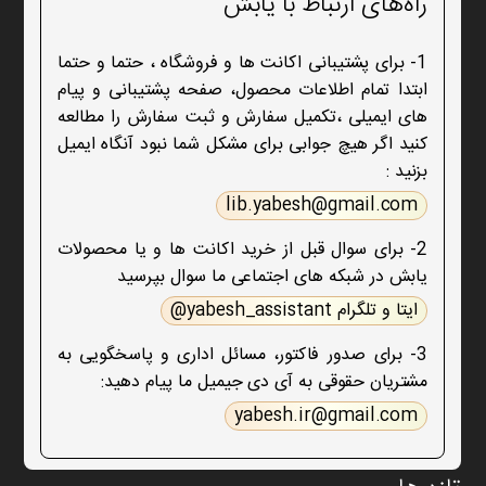
راه‌های ارتباط با یابش
1- برای پشتیبانی اکانت ها و فروشگاه ، حتما و حتما
ابتدا تمام اطلاعات محصول، صفحه پشتیبانی و پیام
های ایمیلی ،تکمیل سفارش و ثبت سفارش را مطالعه
کنید اگر هیچ جوابی برای مشکل شما نبود آنگاه ایمیل
بزنید :
lib.yabesh@gmail.com
2- برای سوال قبل از خرید اکانت ها و یا محصولات
یابش در شبکه های اجتماعی ما سوال بپرسید
ایتا و تلگرام yabesh_assistant@
3- برای صدور فاکتور، مسائل اداری و پاسخگویی به
مشتریان حقوقی به آی دی جیمیل ما پیام دهید:
yabesh.ir@gmail.com