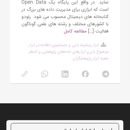
نماید. در واقع این پایگاه یک Open Data
است که ابزاری برای مدیریت داده های بزرگ در
کتابخانه های دیجیتال محسوب می شود. زنودو
با کشورهای مختلف و رشته های علمی گوناگون
فعالیت […]
مطالعه کامل
ابزار پیشینه یابی و جستجوی اطلاعات
,
ابزار
موضوع یابی
,
ابزارهای داده‌های پژوهشی و کدها
,
جعبه ابزار پژوهشگران