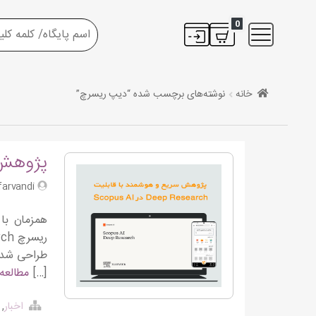
0
خانه
نوشته‌های برچسب شده “دیپ ریسرچ”
پژوهش سریع 
S.farvandi
[…]
مطالعه
اخبار
,