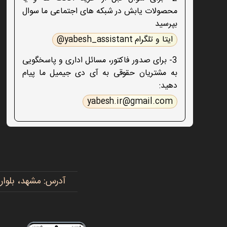
محصولات یابش در شبکه های اجتماعی ما سوال
بپرسید
ایتا و تلگرام yabesh_assistant@
3- برای صدور فاکتور، مسائل اداری و پاسخگویی
به مشتریان حقوقی به آی دی جیمیل ما پیام
دهید:
yabesh.ir@gmail.com
آدرس: مشهد، بلوار پیروزی، پیروزی ۱۵، رضوی ۱۶ - 