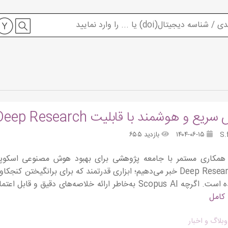
و هوشمند با قابلیت Deep Research در Scopus AI
۱۴۰۴-۰۶-۱۵
بازدید ۶۵۵
ریسرچ Deep Research خبر می‌دهیم؛ ابزاری قدرتمند که برای برانگیخ
 کامل
وبلاگ و اخبار