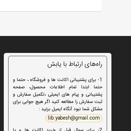
راه‌های ارتباط با یابش
1- برای پشتیبانی اکانت ها و فروشگاه ، حتما و
حتما ابتدا تمام اطلاعات محصول، صفحه
پشتیبانی و پیام های ایمیلی ،تکمیل سفارش و
ثبت سفارش را مطالعه کنید اگر هیچ جوابی برای
مشکل شما نبود آنگاه ایمیل بزنید :
lib.yabesh@gmail.com
2- برای سوال قبل از خرید اکانت ها و یا