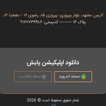
آدرس: مشهد، بلوار پیروزی، پیروزی ۱۵، رضوی ۱۶ - دهخدا ۱۲،
پلاک ۱۴ ──── کدپستی: ۹۱۷۷۷۳۴۴۸۶
دانلود اپلیکیشن یابش
نسخه اندروید
نسخه ios
(بزودی)
تمام حقوق محفوظ است © 2026