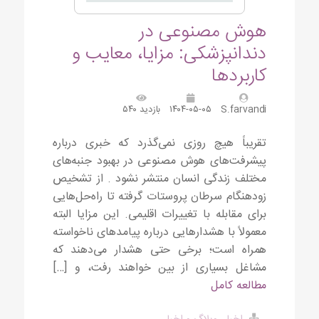
هوش مصنوعی در
دندانپزشکی: مزایا، معایب و
کاربردها
S.farvandi
۱۴۰۴-۰۵-۰۵
بازدید ۵۴۰
تقریباً هیچ روزی نمی‌گذرد که خبری درباره
پیشرفت‌های هوش مصنوعی در بهبود جنبه‌های
مختلف زندگی انسان منتشر نشود . از تشخیص
زودهنگام سرطان پروستات گرفته تا راه‌حل‌هایی
برای مقابله با تغییرات اقلیمی. این مزایا البته
معمولاً با هشدارهایی درباره پیامدهای ناخواسته
همراه است؛ برخی حتی هشدار می‌دهند که
مشاغل بسیاری از بین خواهند رفت، و […]
مطالعه کامل