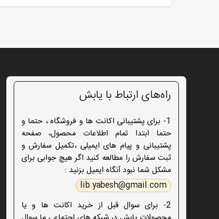
راه‌های ارتباط با یابش
1- برای پشتیبانی اکانت ها و فروشگاه ، حتما و
حتما ابتدا تمام اطلاعات محصول، صفحه
پشتیبانی و پیام های ایمیلی ،تکمیل سفارش و
ثبت سفارش را مطالعه کنید اگر هیچ جوابی برای
مشکل شما نبود آنگاه ایمیل بزنید :
lib.yabesh@gmail.com
2- برای سوال قبل از خرید اکانت ها و یا
محصولات یابش در شبکه های اجتماعی ما سوال