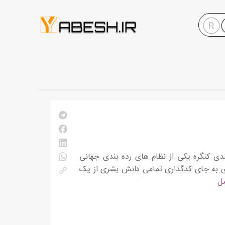
ی کنگره Library of Congress Classification Web رده بندی کنگره یکی از نظام های رده بندی جهانی
دی به جای کدگذاری تمامی دانش بشری از یک
مل