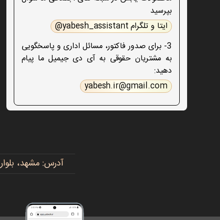
بپرسید
ایتا و تلگرام yabesh_assistant@
3- برای صدور فاکتور، مسائل اداری و پاسخگویی
به مشتریان حقوقی به آی دی جیمیل ما پیام
دهید:
yabesh.ir@gmail.com
آدرس: مشهد، بلوار پیروزی، پیروزی ۱۵، رضوی ۱۶ - 