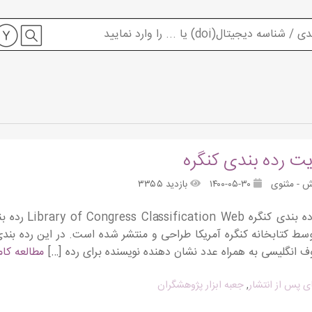
ت رده بندی کنگره
ش - مثنوی
۱۴۰۰-۰۵-۳۰
بازدید ۳۳۵۵
معرفی رده بند
ط کتابخانه کنگره آمریکا طراحی و منتشر شده است. در این رده بن
ف انگلیسی به همراه عدد نشان دهنده نویسنده برای رده […]
مطالعه کا
ای پس از انتشار
,
جعبه ابزار پژوهشگران