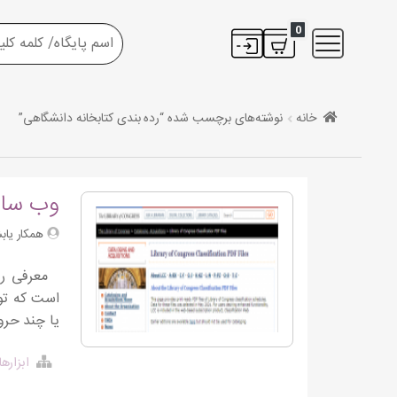
0
خانه
نوشته‌های برچسب شده “رده بندی کتابخانه دانشگاهی”
وب سای
همکار یاب
است که توس
یا چند حرو
ابزاره