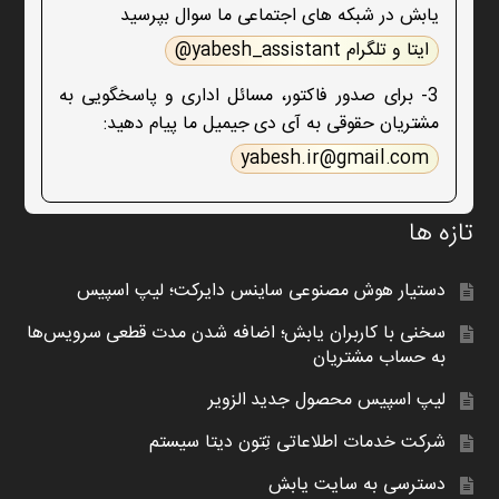
یابش در شبکه های اجتماعی ما سوال بپرسید
ایتا و تلگرام yabesh_assistant@
3- برای صدور فاکتور، مسائل اداری و پاسخگویی به
مشتریان حقوقی به آی دی جیمیل ما پیام دهید:
yabesh.ir@gmail.com
تازه ها
دستیار هوش مصنوعی ساینس دایرکت؛ لیپ اسپیس
سخنی با کاربران یابش؛ اضافه شدن مدت قطعی سرویس‌ها
به حساب مشتریان
لیپ اسپیس محصول جدید الزویر
شرکت خدمات اطلاعاتی تِتون دیتا سیستم
دسترسی به سایت یابش