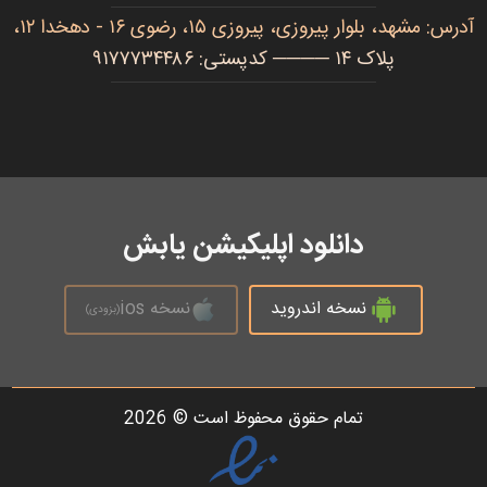
آدرس: مشهد، بلوار پیروزی، پیروزی ۱۵، رضوی ۱۶ - دهخدا ۱۲،
پلاک ۱۴ ──── کدپستی: ۹۱۷۷۷۳۴۴۸۶
دانلود اپلیکیشن یابش
نسخه اندروید
نسخه ios
(بزودی)
تمام حقوق محفوظ است © 2026