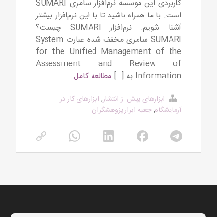
کاربردی این موسسه نرم‌افزار سامری SUMARI
است. با ما همراه باشید تا با این نرم‌افزار بیشتر
آشنا شویم. نرم‌افزار SUMARI چیست؟
SUMARI سامری مخفف شده عبارت System
for the Unified Management of the
Assessment and Review of
Information به […]
مطالعه کامل
ابزارهای پیش از انتشار
,
ابزارهای کار در
آزمایشگاه
,
جعبه ابزار پژوهشگران